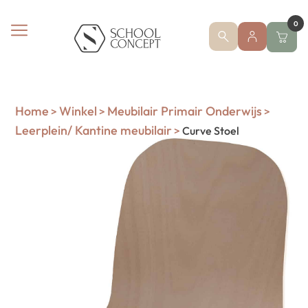
0
Home
Winkel
Meubilair Primair Onderwijs
>
>
>
Leerplein/ Kantine meubilair
>
Curve Stoel