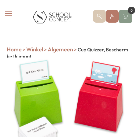
0
Home
Winkel
Algemeen
>
>
>
Cup Quizzer, Bescherm
het klimaat