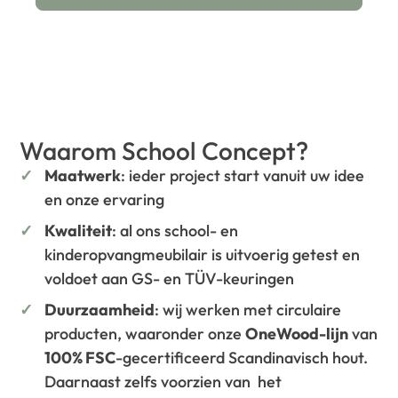
Waarom School Concept?
Maatwerk
: ieder project start vanuit uw idee
en onze ervaring
Kwaliteit
: al ons school- en
kinderopvangmeubilair is uitvoerig getest en
voldoet aan GS- en TÜV-keuringen
Duurzaamheid
: wij werken met circulaire
producten, waaronder onze
OneWood-lijn
van
100% FSC
-gecertificeerd Scandinavisch hout.
Daarnaast zelfs voorzien van het