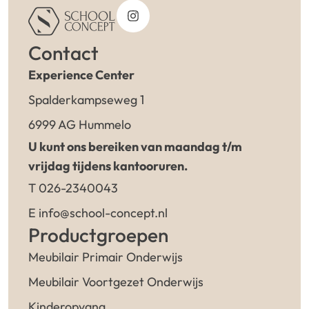
Contact
Experience Center
Spalderkampseweg 1
6999 AG Hummelo
U kunt ons bereiken van maandag t/m
vrijdag tijdens kantooruren.
T 026-2340043
E info@school-concept.nl
Productgroepen
Meubilair Primair Onderwijs
Meubilair Voortgezet Onderwijs
Kinderopvang