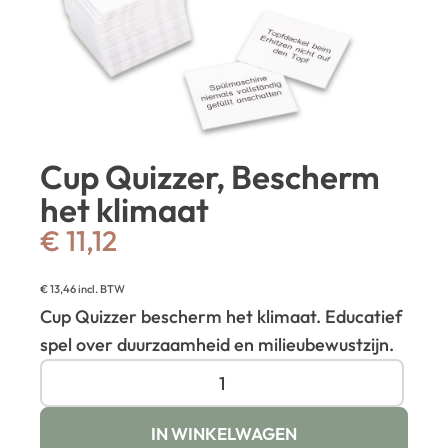
Cup Quizzer, Bescherm
het klimaat
€
11,12
€
13,46
incl. BTW
Cup Quizzer bescherm het klimaat. Educatief
spel over duurzaamheid en milieubewustzijn.
IN WINKELWAGEN