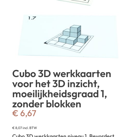
Cubo 3D werkkaarten
voor het 3D inzicht,
moeilijkheidsgraad 1,
zonder blokken
€
6,67
€
8,07
incl. BTW
Cubo 3D werkkaarten niveau 1. Bevordert