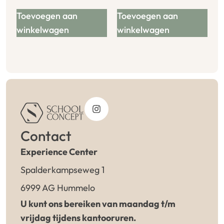
Toevoegen aan
Toevoegen aan
winkelwagen
winkelwagen
Contact
Experience Center
Spalderkampseweg 1
6999 AG Hummelo
U kunt ons bereiken van maandag t/m
vrijdag tijdens kantooruren.