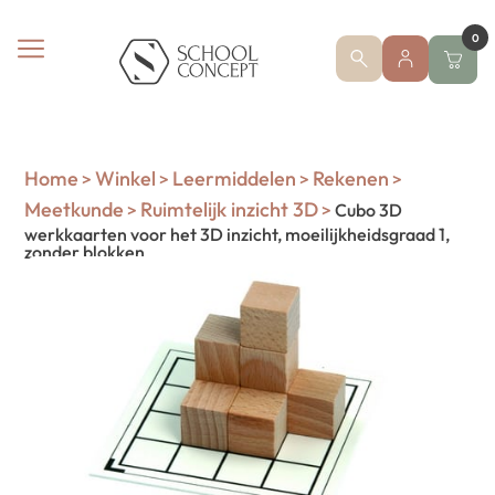
0
Home
Winkel
Leermiddelen
Rekenen
>
>
>
>
Meetkunde
Ruimtelijk inzicht 3D
>
>
Cubo 3D
werkkaarten voor het 3D inzicht, moeilijkheidsgraad 1,
zonder blokken