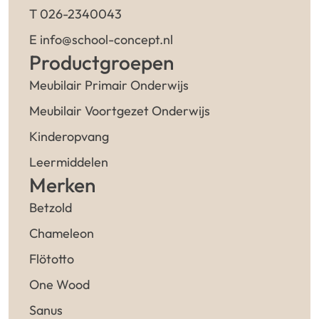
T 026-2340043
E info@school-concept.nl
Productgroepen
Meubilair Primair Onderwijs
Meubilair Voortgezet Onderwijs
Kinderopvang
Leermiddelen
Merken
Betzold
Chameleon
Flötotto
One Wood
Sanus