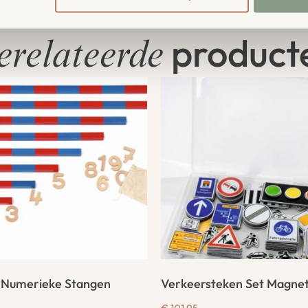
product
erelateerde
 Numerieke Stangen
Verkeersteken Set Magnet