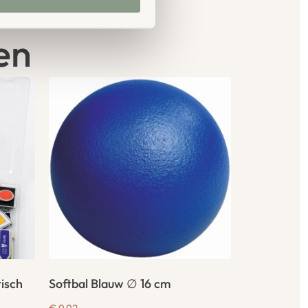
en
isch
Softbal Blauw ∅ 16 cm