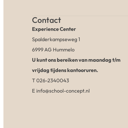
Contact
Experience Center
Spalderkampseweg 1
6999 AG Hummelo
U kunt ons bereiken van maandag t/m
vrijdag tijdens kantooruren.
T 026-2340043
E info@school-concept.nl