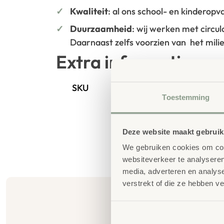
Kwaliteit
: al ons school- en kinderop
Duurzaamheid
: wij werken met circu
Daarnaast zelfs voorzien van het mil
Extra informatie
SKU
85552
Toestemming
Deze website maakt gebruik
We gebruiken cookies om cont
websiteverkeer te analyseren
media, adverteren en analys
verstrekt of die ze hebben v