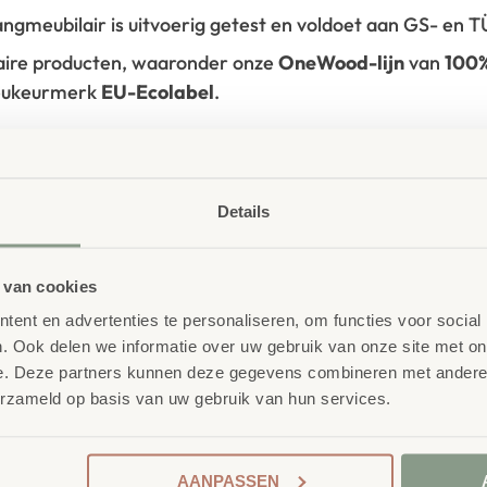
vangmeubilair is uitvoerig getest en voldoet aan GS- en
laire producten, waaronder onze
OneWood-lijn
van
100
ieukeurmerk
EU-Ecolabel
.
Details
 van cookies
ent en advertenties te personaliseren, om functies voor social
. Ook delen we informatie over uw gebruik van onze site met on
e. Deze partners kunnen deze gegevens combineren met andere i
erzameld op basis van uw gebruik van hun services.
AANPASSEN