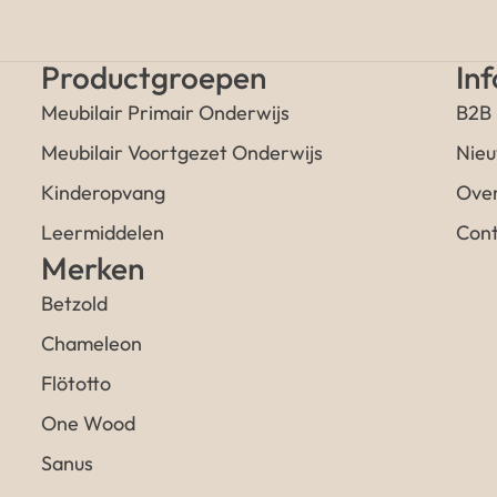
Productgroepen
In
Meubilair Primair Onderwijs
B2B
Meubilair Voortgezet Onderwijs
Nieu
Kinderopvang
Over
Leermiddelen
Cont
Merken
Betzold
Chameleon
Flötotto
One Wood
Sanus