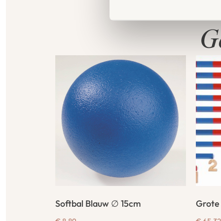
G
Softbal Blauw ∅ 15cm
Grote