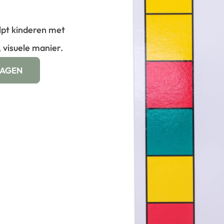
lpt kinderen met
 visuele manier.
WAGEN