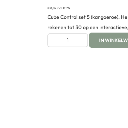
€
8,89
incl. BTW
Cube Control set 5 (kangoeroe). He
rekenen tot 30 op een interactieve,
IN WINKEL