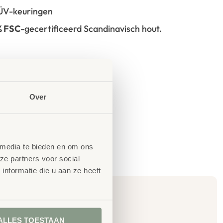
 TÜV-keuringen
% FSC
-gecertificeerd Scandinavisch hout.
Over
 media te bieden en om ons
ze partners voor social
nformatie die u aan ze heeft
ALLES TOESTAAN