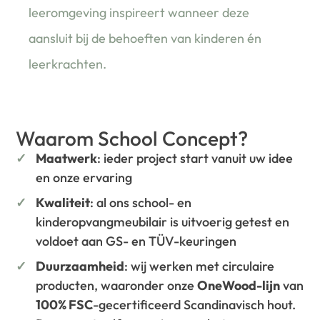
leeromgeving inspireert wanneer deze
aansluit bij de behoeften van kinderen én
leerkrachten.
Waarom School Concept?
Maatwerk
: ieder project start vanuit uw idee
en onze ervaring
Kwaliteit
: al ons school- en
kinderopvangmeubilair is uitvoerig getest en
voldoet aan GS- en TÜV-keuringen
Duurzaamheid
: wij werken met circulaire
producten, waaronder onze
OneWood-lijn
van
100% FSC
-gecertificeerd Scandinavisch hout.