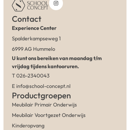
Contact
Experience Center
Spalderkampseweg 1
6999 AG Hummelo
U kunt ons bereiken van maandag t/m
vrijdag tijdens kantooruren.
T 026-2340043
E info@school-concept.nl
Productgroepen
Meubilair Primair Onderwijs
Meubilair Voortgezet Onderwijs
Kinderopvang