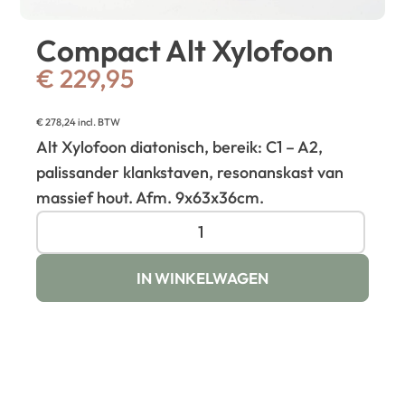
Compact Alt Xylofoon
€
229,95
€
278,24
incl. BTW
Alt Xylofoon diatonisch, bereik: C1 – A2,
palissander klankstaven, resonanskast van
massief hout. Afm. 9x63x36cm.
IN WINKELWAGEN