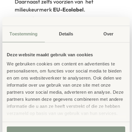
Daarnaast zelfs voorzien van het
milieukeurmerk
EU-Ecolabel
.
Extra informatie
SKU
84258
Toestemming
Details
Over
Deze website maakt gebruik van cookies
We gebruiken cookies om content en advertenties te
personaliseren, om functies voor social media te bieden
en om ons websiteverkeer te analyseren. Ook delen we
informatie over uw gebruik van onze site met onze
Gerelateerde
partners voor social media, adverteren en analyse. Deze
producten
partners kunnen deze gegevens combineren met andere
informatie die u aan ze heeft verstrekt of die ze hebben
verzameld op basis van uw gebruik van hun services.