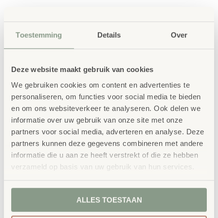
SKU
56027-2
Toestemming
Details
Over
Deze website maakt gebruik van cookies
We gebruiken cookies om content en advertenties te
personaliseren, om functies voor social media te bieden
Gerelateerde
en om ons websiteverkeer te analyseren. Ook delen we
producten
informatie over uw gebruik van onze site met onze
partners voor social media, adverteren en analyse. Deze
partners kunnen deze gegevens combineren met andere
informatie die u aan ze heeft verstrekt of die ze hebben
verzameld op basis van uw gebruik van hun services.
ALLES TOESTAAN