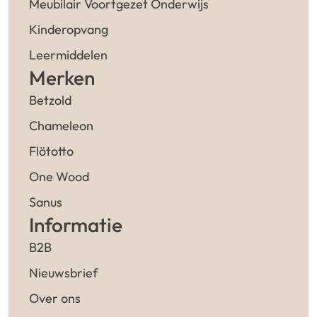
Meubilair Voortgezet Onderwijs
Kinderopvang
Leermiddelen
Merken
Betzold
Chameleon
Flötotto
One Wood
Sanus
Informatie
B2B
Nieuwsbrief
Over ons