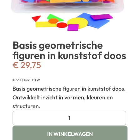
Basis geometrische
figuren in kunststof doos
€
29,75
€
36,00
incl. BTW
Basis geometrische figuren in kunststof doos.
Ontwikkelt inzicht in vormen, kleuren en
structuren.
IN WINKELWAGEN