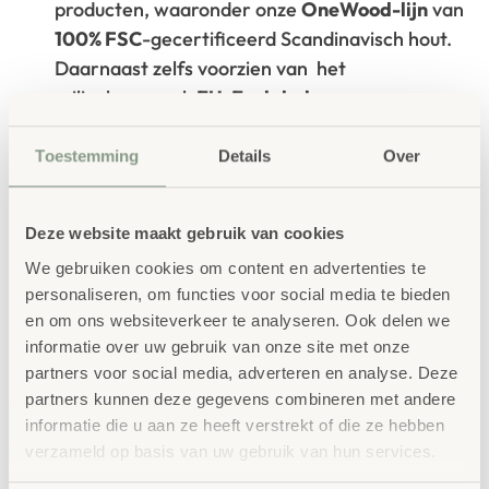
producten, waaronder onze
OneWood-lijn
van
100% FSC
-gecertificeerd Scandinavisch hout.
Daarnaast zelfs voorzien van het
milieukeurmerk
EU-Ecolabel
.
Extra informatie
Toestemming
Details
Over
SKU
41320
Deze website maakt gebruik van cookies
We gebruiken cookies om content en advertenties te
personaliseren, om functies voor social media te bieden
en om ons websiteverkeer te analyseren. Ook delen we
informatie over uw gebruik van onze site met onze
partners voor social media, adverteren en analyse. Deze
Gerelateerde
partners kunnen deze gegevens combineren met andere
producten
informatie die u aan ze heeft verstrekt of die ze hebben
verzameld op basis van uw gebruik van hun services.