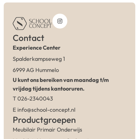
Contact
Experience Center
Spalderkampseweg 1
6999 AG Hummelo
U kunt ons bereiken van maandag t/m
vrijdag tijdens kantooruren.
T 026-2340043
E info@school-concept.nl
Productgroepen
Meubilair Primair Onderwijs