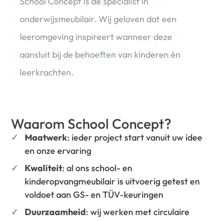
School Concept is de specialist in
onderwijsmeubilair. Wij geloven dat een
leeromgeving inspireert wanneer deze
aansluit bij de behoeften van kinderen én
leerkrachten.
Waarom School Concept?
Maatwerk
: ieder project start vanuit uw idee
en onze ervaring
Kwaliteit
: al ons school- en
kinderopvangmeubilair is uitvoerig getest en
voldoet aan GS- en TÜV-keuringen
Duurzaamheid
: wij werken met circulaire