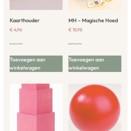
Kaarthouder
MH – Magische Hoed
€
4,96
€
18,98
€
6,00
incl. BTW
€
22,97
incl. BTW
Toevoegen aan
Toevoegen aan
winkelwagen
winkelwagen