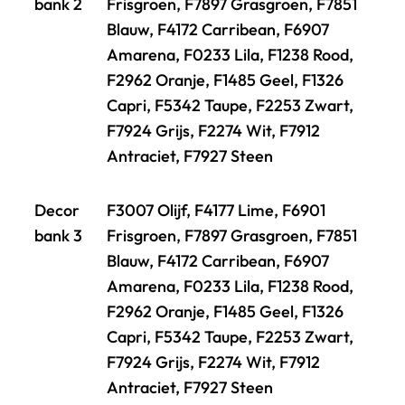
bank 2
Frisgroen, F7897 Grasgroen, F7851
Blauw, F4172 Carribean, F6907
Amarena, F0233 Lila, F1238 Rood,
F2962 Oranje, F1485 Geel, F1326
Capri, F5342 Taupe, F2253 Zwart,
F7924 Grijs, F2274 Wit, F7912
Antraciet, F7927 Steen
Decor
F3007 Olijf, F4177 Lime, F6901
bank 3
Frisgroen, F7897 Grasgroen, F7851
Blauw, F4172 Carribean, F6907
Amarena, F0233 Lila, F1238 Rood,
F2962 Oranje, F1485 Geel, F1326
Capri, F5342 Taupe, F2253 Zwart,
F7924 Grijs, F2274 Wit, F7912
Antraciet, F7927 Steen