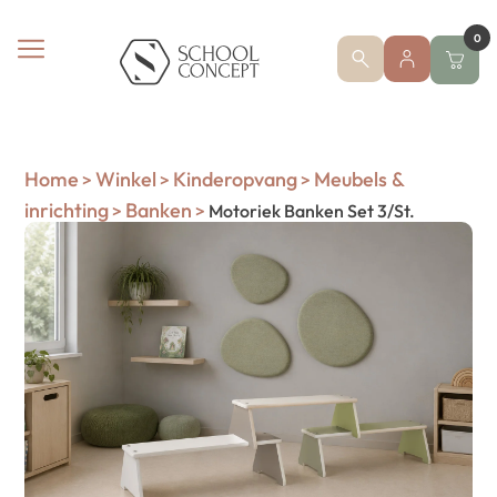
0
Home
Winkel
Kinderopvang
Meubels &
>
>
>
inrichting
Banken
>
>
Motoriek Banken Set 3/St.