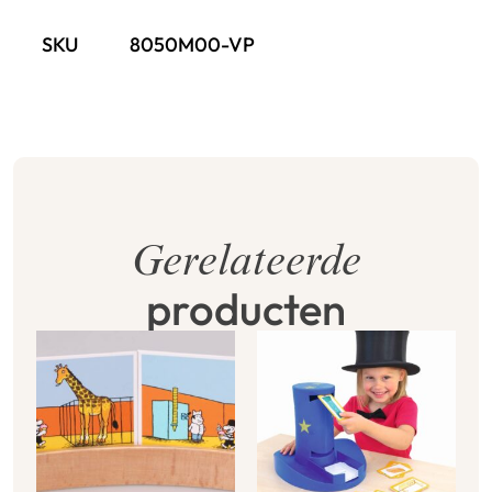
SKU
8050M00-VP
Gerelateerde
producten