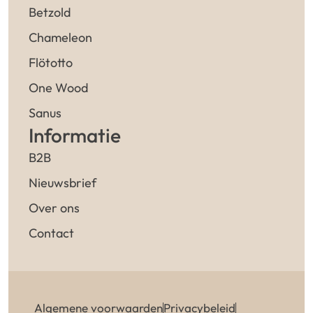
Betzold
Chameleon
Flötotto
One Wood
Sanus
Informatie
B2B
Nieuwsbrief
Over ons
Contact
Algemene voorwaarden
Privacybeleid