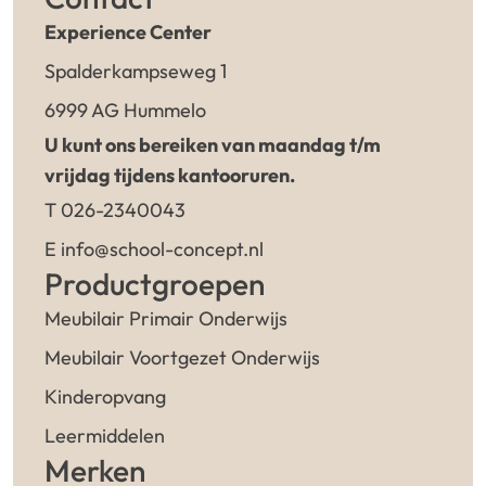
Experience Center
Spalderkampseweg 1
6999 AG Hummelo
U kunt ons bereiken van maandag t/m
vrijdag tijdens kantooruren.
T 026-2340043
E info@school-concept.nl
Productgroepen
Meubilair Primair Onderwijs
Meubilair Voortgezet Onderwijs
Kinderopvang
Leermiddelen
Merken