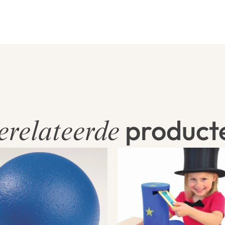
product
erelateerde