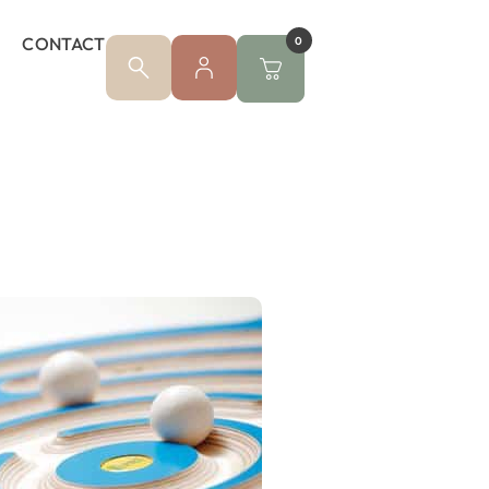
CONTACT
0