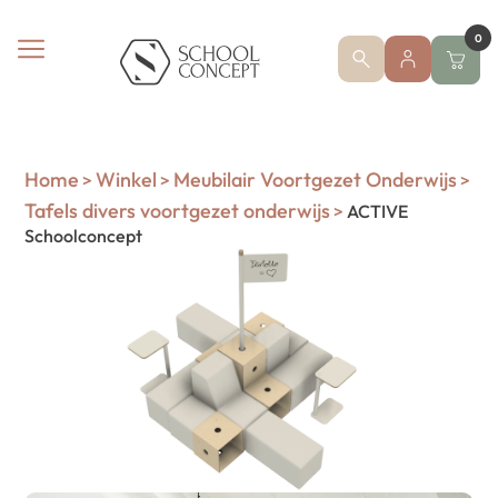
0
Home
Winkel
Meubilair Voortgezet Onderwijs
>
>
>
Tafels divers voortgezet onderwijs
>
ACTIVE
Schoolconcept