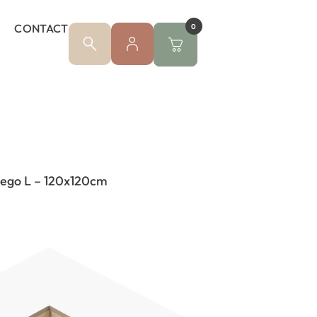
CONTACT
0
Lego L – 120x120cm