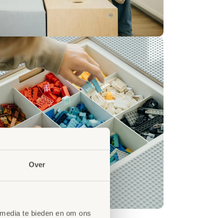
Over
 media te bieden en om ons