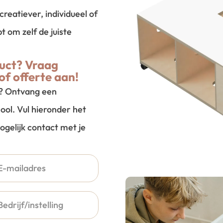
creatiever, individueel of
t om zelf de juiste
uct? Vraag
of offerte aan!
t? Ontvang een
ool. Vul hieronder het
ogelijk contact met je