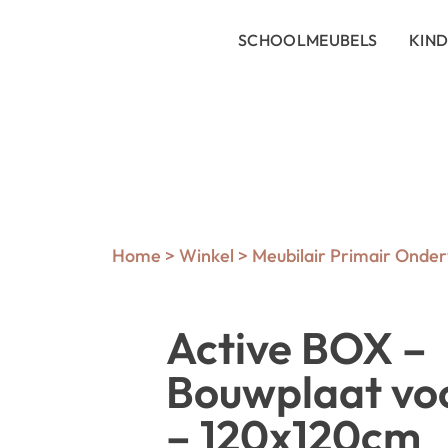
SCHOOLMEUBELS
KIN
Home
>
Winkel
>
Meubilair Primair Onder
Active BOX –
Bouwplaat voo
– 120x120cm