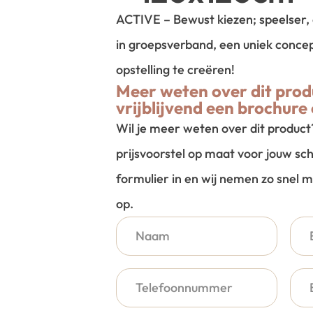
ACTIVE –
Bewust kiezen; speelser, 
in groepsverband,
een uniek concep
opstelling te creëren!
Meer weten over dit prod
vrijblijvend een brochure 
Wil je meer weten over dit produc
prijsvoorstel op maat voor jouw sch
formulier in en wij nemen zo snel m
op.