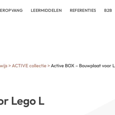
DEROPVANG
LEERMIDDELEN
REFERENTIES
B2B
wijs
>
ACTIVE collectie
>
Active BOX – Bouwplaat voor 
r Lego L