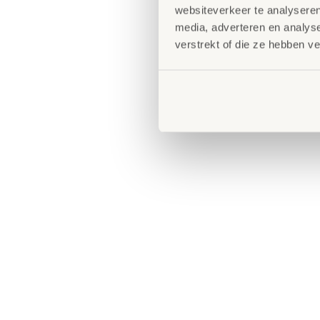
websiteverkeer te analyseren
media, adverteren en analys
verstrekt of die ze hebben v