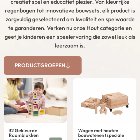
creatief spel en educatief plezier. Van kleurrijke
regenbogen tot innovatieve bouwsets, elk product is
zorgvuldig geselecteerd om kwaliteit en spelwaarde
te garanderen. Verken nu onze Hout categorie en
geef je kinderen een speelervaring die zowel leuk als
leerzaam is.
PRODUCTGROEPEN
32 Gekleurde
Wagen met houten
Raamblokken
bouwstenen (speciale
vormen)