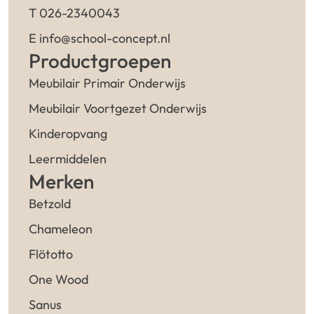
T 026-2340043
E info@school-concept.nl
Productgroepen
Meubilair Primair Onderwijs
Meubilair Voortgezet Onderwijs
Kinderopvang
Leermiddelen
Merken
Betzold
Chameleon
Flötotto
One Wood
Sanus