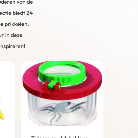
uderen van de
ectie biedt 24
e prikkelen.
r in deze
nspireren!