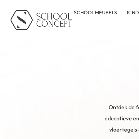
SCHOOLMEUBELS
KIN
Ontdek de f
educatieve en
vloertegels