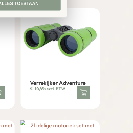
ALLES TOESTAAN
Verrekijker Adventure
€
14,95
excl. BTW