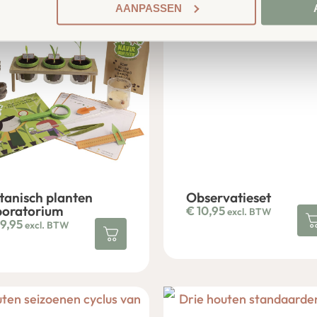
AANPASSEN
tanisch planten
Observatieset
boratorium
€
10,95
excl. BTW
9,95
excl. BTW