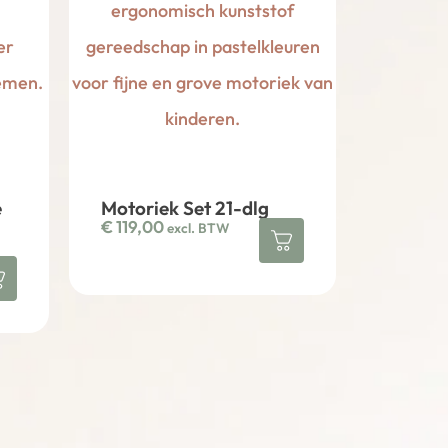
e
Motoriek Set 21-dlg
€
119,00
excl. BTW