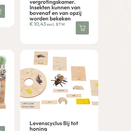
vergrotingskamer.
Insekten kunnen van
bovenaf en van opzij
worden bekeken
€
10,43
excl. BTW
Levenscyclus Bij tot
honing