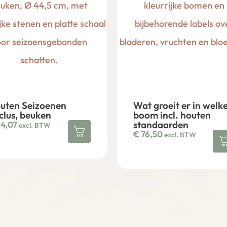
uten Seizoenen
Wat groeit er in welk
clus, beuken
boom incl. houten
standaarden
4,07
excl. BTW
€
76,50
excl. BTW