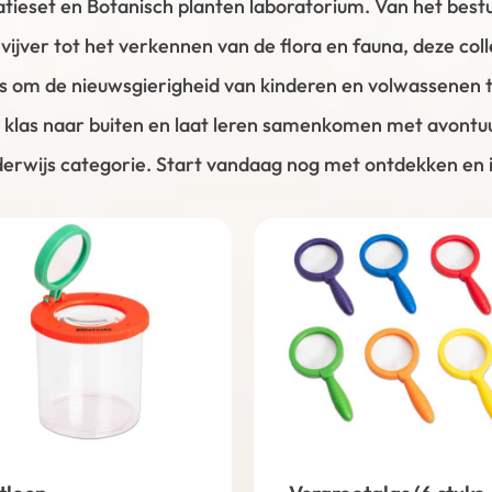
tieset en Botanisch planten laboratorium. Van het best
vijver tot het verkennen van de flora en fauna, deze coll
s om de nieuwsgierigheid van kinderen en volwassenen t
 klas naar buiten en laat leren samenkomen met avontuu
erwijs categorie. Start vandaag nog met ontdekken en i