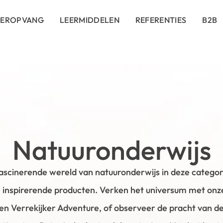
DEROPVANG
LEERMIDDELEN
REFERENTIES
B2B
Natuuronderwijs
ascinerende wereld van natuuronderwijs in deze categor
 inspirerende producten. Verken het universum met onz
 en Verrekijker Adventure, of observeer de pracht van d