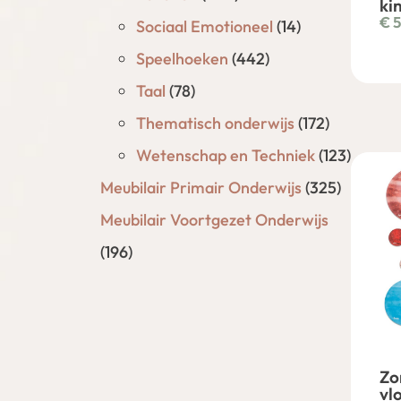
kin
€
5
Sociaal Emotioneel
(14)
Speelhoeken
(442)
Taal
(78)
Thematisch onderwijs
(172)
Wetenschap en Techniek
(123)
Meubilair Primair Onderwijs
(325)
Meubilair Voortgezet Onderwijs
(196)
Zo
vl