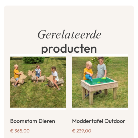
Gerelateerde
producten
Boomstam Dieren
Moddertafel Outdoor
€
365,00
€
239,00