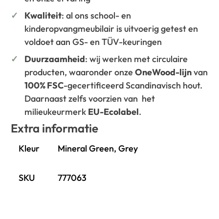
Kwaliteit
: al ons school- en
kinderopvangmeubilair is uitvoerig getest en
voldoet aan GS- en TÜV-keuringen
Duurzaamheid
: wij werken met circulaire
producten, waaronder onze
OneWood-lijn
van
100% FSC
-gecertificeerd Scandinavisch hout.
Daarnaast zelfs voorzien van het
milieukeurmerk
EU-Ecolabel
.
Extra informatie
Kleur
Mineral Green, Grey
SKU
777063