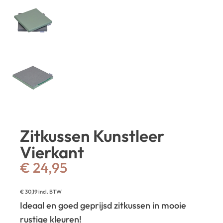
Zitkussen Kunstleer
Vierkant
€
24,95
€
30,19
incl. BTW
Ideaal en goed geprijsd zitkussen in mooie
rustige kleuren!