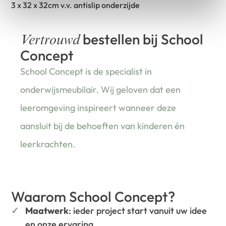
3 x 32 x 32cm v.v. antislip onderzijde
bestellen bij School
Vertrouwd
Concept
School Concept is de specialist in
onderwijsmeubilair. Wij geloven dat een
leeromgeving inspireert wanneer deze
aansluit bij de behoeften van kinderen én
leerkrachten.
Waarom School Concept?
Maatwerk
: ieder project start vanuit uw idee
en onze ervaring