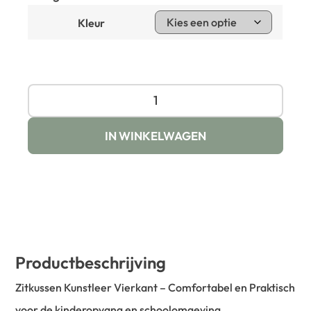
Kleur
IN WINKELWAGEN
Productbeschrijving
Zitkussen Kunstleer Vierkant – Comfortabel en Praktisch
voor de kinderopvang en schoolomgeving