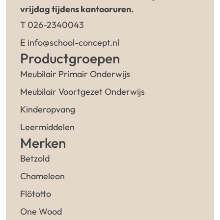
vrijdag tijdens kantooruren.
T 026-2340043
E info@school-concept.nl
Productgroepen
Meubilair Primair Onderwijs
Meubilair Voortgezet Onderwijs
Kinderopvang
Leermiddelen
Merken
Betzold
Chameleon
Flötotto
One Wood