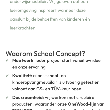
onderwijsmeubilair. Wij geloven dat een
leeromgeving inspireert wanneer deze
aansluit bij de behoeften van kinderen én
leerkrachten.
Waarom School Concept?
Maatwerk
: ieder project start vanuit uw idee
en onze ervaring
Kwaliteit
: al ons school- en
kinderopvangmeubilair is uitvoerig getest en
voldoet aan GS- en TÜV-keuringen
Duurzaamheid
: wij werken met circulaire
producten, waaronder onze
OneWood-lijn
van