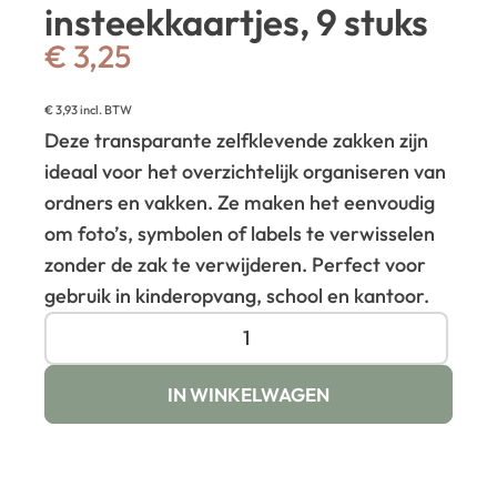
insteekkaartjes, 9 stuks
€
3,25
€
3,93
incl. BTW
Deze transparante zelfklevende zakken zijn
ideaal voor het overzichtelijk organiseren van
ordners en vakken. Ze maken het eenvoudig
om foto’s, symbolen of labels te verwisselen
zonder de zak te verwijderen. Perfect voor
gebruik in kinderopvang, school en kantoor.
IN WINKELWAGEN