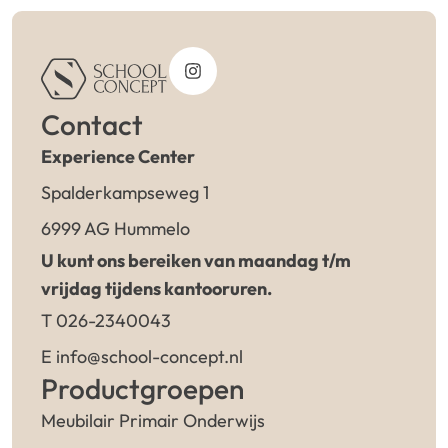
Contact
Experience Center
Spalderkampseweg 1
6999 AG Hummelo
U kunt ons bereiken van maandag t/m
vrijdag tijdens kantooruren.
T 026-2340043
E info@school-concept.nl
Productgroepen
Meubilair Primair Onderwijs