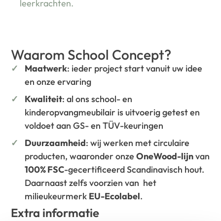
leerkrachten.
Waarom School Concept?
Maatwerk
: ieder project start vanuit uw idee
en onze ervaring
Kwaliteit
: al ons school- en
kinderopvangmeubilair is uitvoerig getest en
voldoet aan GS- en TÜV-keuringen
Duurzaamheid
: wij werken met circulaire
producten, waaronder onze
OneWood-lijn
van
100% FSC
-gecertificeerd Scandinavisch hout.
Daarnaast zelfs voorzien van het
milieukeurmerk
EU-Ecolabel
.
Extra informatie