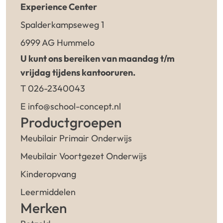
Experience Center
Spalderkampseweg 1
6999 AG Hummelo
U kunt ons bereiken van maandag t/m
vrijdag tijdens kantooruren.
T 026-2340043
E info@school-concept.nl
Productgroepen
Meubilair Primair Onderwijs
Meubilair Voortgezet Onderwijs
Kinderopvang
Leermiddelen
Merken