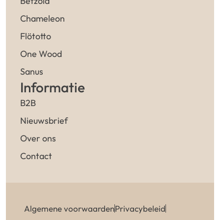
Betzold
Chameleon
Flötotto
One Wood
Sanus
Informatie
B2B
Nieuwsbrief
Over ons
Contact
Algemene voorwaarden
Privacybeleid