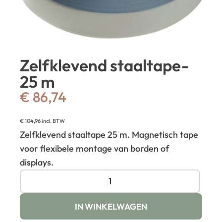
Zelfklevend staaltape-
25 m
€
86,74
€
104,96
incl. BTW
Zelfklevend staaltape 25 m. Magnetisch tape
voor flexibele montage van borden of
displays.
IN WINKELWAGEN