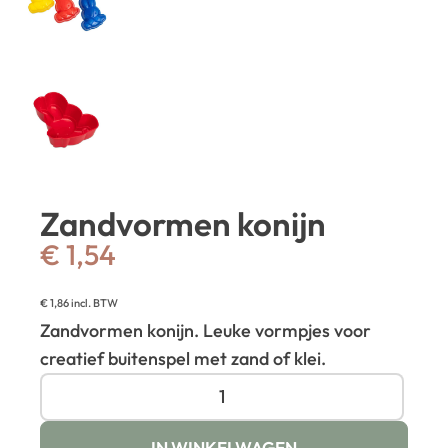
Zandvormen konijn
€
1,54
€
1,86
incl. BTW
Zandvormen konijn. Leuke vormpjes voor
creatief buitenspel met zand of klei.
IN WINKELWAGEN