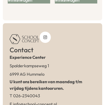
winkelwagen
winkelwagen
Contact
Experience Center
Spalderkampseweg 1
6999 AG Hummelo
U kunt ons bereiken van maandag t/m
vrijdag tijdens kantooruren.
T 026-2340043
E info@school-concept.nl