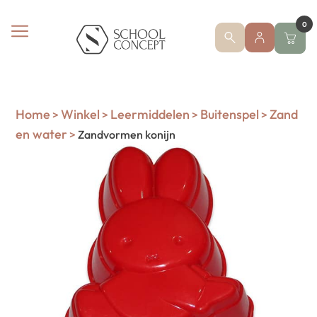
0
Home
Winkel
Leermiddelen
Buitenspel
Zand
>
>
>
>
en water
>
Zandvormen konijn