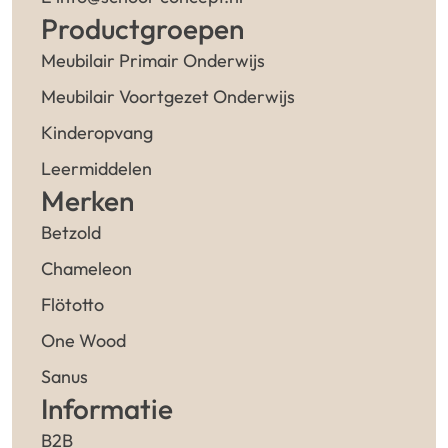
Productgroepen
Meubilair Primair Onderwijs
Meubilair Voortgezet Onderwijs
Kinderopvang
Leermiddelen
Merken
Betzold
Chameleon
Flötotto
One Wood
Sanus
Informatie
B2B