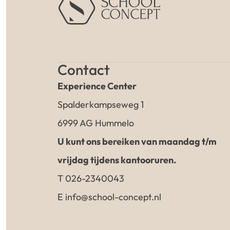
Contact
Experience Center
Spalderkampseweg 1
6999 AG Hummelo
U kunt ons bereiken van maandag t/m
vrijdag tijdens kantooruren.
T 026-2340043
E info@school-concept.nl