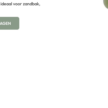
 ideaal voor zandbak,
WAGEN