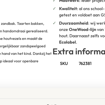
Maatwerk
: ieder projec
Kwaliteit
: al ons school
getest en voldoet aan 
Duurzaamheid
: wij we
e zandbak. Taarten bakken,
onze
OneWood-lijn
van
een handomdraai gerealiseerd.
hout. Daarnaast zelfs v
jne houtvezels en maakt de
Ecolabel
.
ergelijkbaar zandspeelgoed
Extra informa
e hand van het kind. Dankzij het
p ideaal voor openbare
SKU
762381