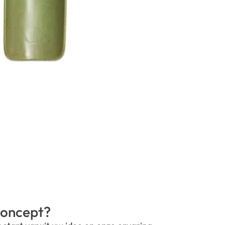
oncept?