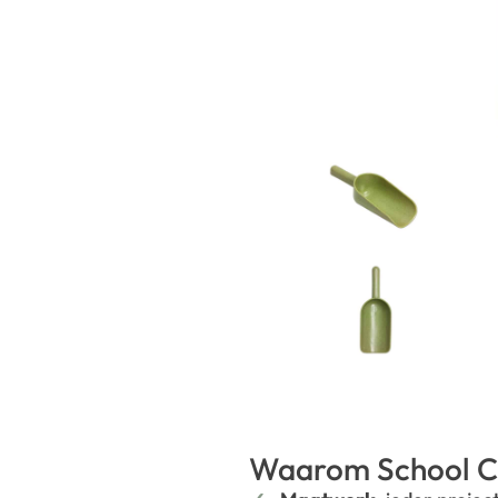
Waarom School C