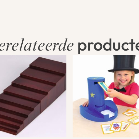
product
erelateerde