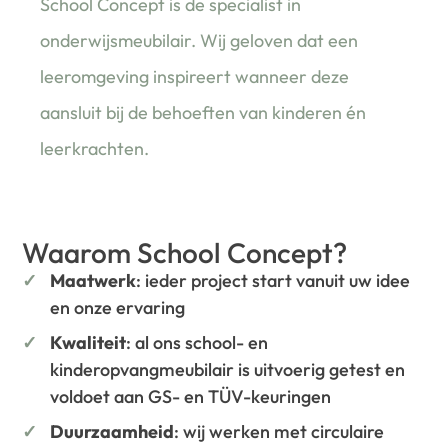
School Concept is de specialist in
onderwijsmeubilair. Wij geloven dat een
leeromgeving inspireert wanneer deze
aansluit bij de behoeften van kinderen én
leerkrachten.
Waarom School Concept?
Maatwerk
: ieder project start vanuit uw idee
en onze ervaring
Kwaliteit
: al ons school- en
kinderopvangmeubilair is uitvoerig getest en
voldoet aan GS- en TÜV-keuringen
Duurzaamheid
: wij werken met circulaire