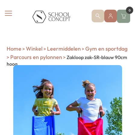
0
Home
Winkel
Leermiddelen
Gym en sportdag
>
>
>
Parcours en pylonnen
>
>
Zakloop zak-SR-blauw 90cm
hoog