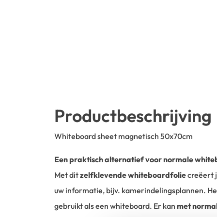
Productbeschrijving
Whiteboard sheet magnetisch 50x70cm
Een praktisch alternatief voor normale whit
Met dit
zelfklevende whiteboardfolie
creëert j
uw informatie, bijv. kamerindelingsplannen. H
gebruikt als een whiteboard. Er kan
met norma