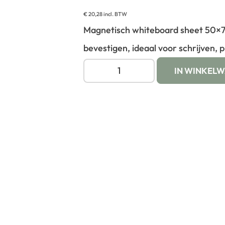
€
20,28
incl. BTW
Magnetisch whiteboard sheet 50×7
bevestigen, ideaal voor schrijven, 
IN WINKEL