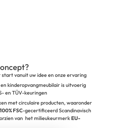
oncept?
t start vanuit uw idee en onze ervaring
- en kinderopvangmeubilair is uitvoerig
GS- en TÜV-keuringen
rken met circulaire producten, waaronder
100% FSC
-gecertificeerd Scandinavisch
oorzien van het milieukeurmerk
EU-