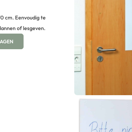
0 cm. Eenvoudig te
plannen of lesgeven.
WAGEN