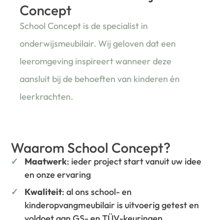
Concept
School Concept is de specialist in
onderwijsmeubilair. Wij geloven dat een
leeromgeving inspireert wanneer deze
aansluit bij de behoeften van kinderen én
leerkrachten.
Waarom School Concept?
Maatwerk
: ieder project start vanuit uw idee
en onze ervaring
Kwaliteit
: al ons school- en
kinderopvangmeubilair is uitvoerig getest en
voldoet aan GS- en TÜV-keuringen