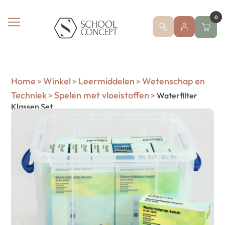
0
Home
Winkel
Leermiddelen
Wetenschap en
>
>
>
Techniek
Spelen met vloeistoffen
>
>
Waterfilter
Klassen Set