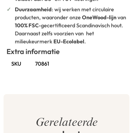
Duurzaamheid
: wij werken met circulaire
producten, waaronder onze
OneWood-lijn
van
100% FSC
-gecertificeerd Scandinavisch hout.
Daarnaast zelfs voorzien van het
milieukeurmerk
EU-Ecolabel
.
Extra informatie
SKU
70861
Gerelateerde