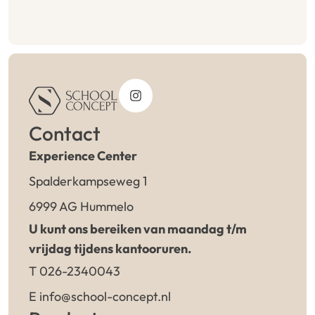
Contact
Experience Center
Spalderkampseweg 1
6999 AG Hummelo
U kunt ons bereiken van maandag t/m
vrijdag tijdens kantooruren.
T 026-2340043
E info@school-concept.nl