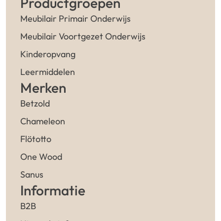
Productgroepen
Meubilair Primair Onderwijs
Meubilair Voortgezet Onderwijs
Kinderopvang
Leermiddelen
Merken
Betzold
Chameleon
Flötotto
One Wood
Sanus
Informatie
B2B