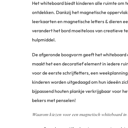
Het whiteboard biedt kinderen alle ruimte om t
ontdekken. Dankzij het magnetische oppervlak 
leerkaarten en magnetische letters & dieren e
verandert het bord moeiteloos van creatieve 
hulpmiddel.
De afgeronde boogvorm geeft het whiteboard ee
maakt het een decoratief element in iedere rui
voor de eerste schrijfletters, een weekplanning
kinderen worden uitgedaagd om hun ideeën zich
bijpassend houten plankje verkrijgbaar voor he
bekers met penselen!
Waarom kiezen voor een magnetisch whiteboard in