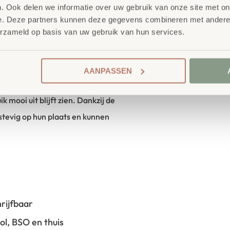
. Ook delen we informatie over uw gebruik van onze site met on
t mee met hun ontwikkeling en
e. Deze partners kunnen deze gegevens combineren met andere i
js leren.
erzameld op basis van uw gebruik van hun services.
AANPASSEN
en gemakkelijk schoon te
k mooi uit blijft zien. Dankzij de
tevig op hun plaats en kunnen
rijfbaar
ol, BSO en thuis