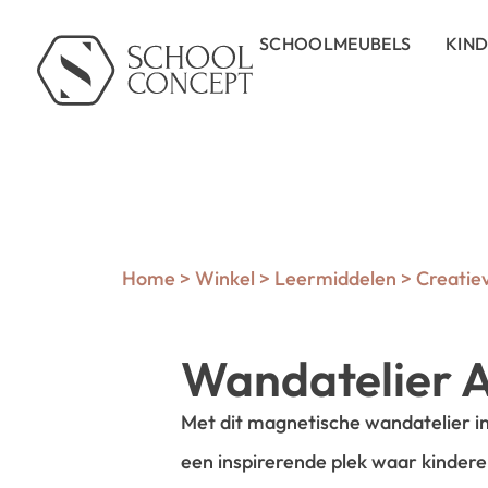
SCHOOLMEUBELS
KIN
Home
>
Winkel
>
Leermiddelen
>
Creatie
Wandatelier
Met dit magnetische wandatelier i
een inspirerende plek waar kindere