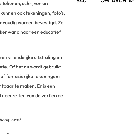
SKU
OW-ARCH-Ate
e tekenen, schrijven en
kunnen ook tekeningen, foto’s,
envoudig worden bevestigd. Zo
tekenwand naar een educatief
n vriendelijke uitstraling en
mte. Of het nu wordt gebruikt
 of fantasierijke tekeningen:
tbaar te maken. Er is een
t neerzetten van de verf en de
 boogvorm?