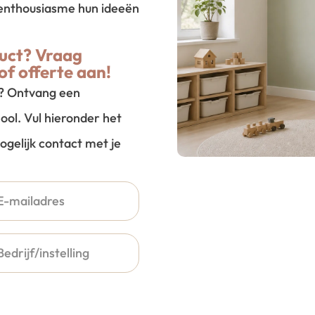
l enthousiasme hun ideeën
uct? Vraag
of offerte aan!
t? Ontvang een
ool. Vul hieronder het
ogelijk contact met je