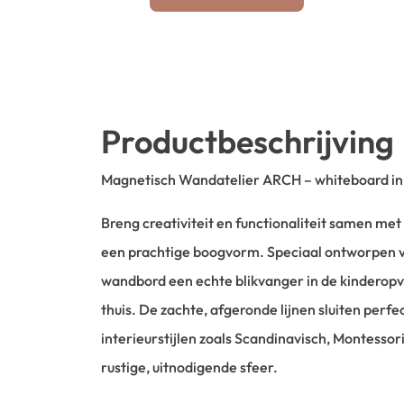
Productbeschrijving
Magnetisch Wandatelier ARCH – whiteboard in
Breng creativiteit en functionaliteit samen me
een prachtige boogvorm. Speciaal ontworpen v
wandbord een echte blikvanger in de kinderopv
thuis. De zachte, afgeronde lijnen sluiten perf
interieurstijlen zoals Scandinavisch, Montessor
rustige, uitnodigende sfeer.