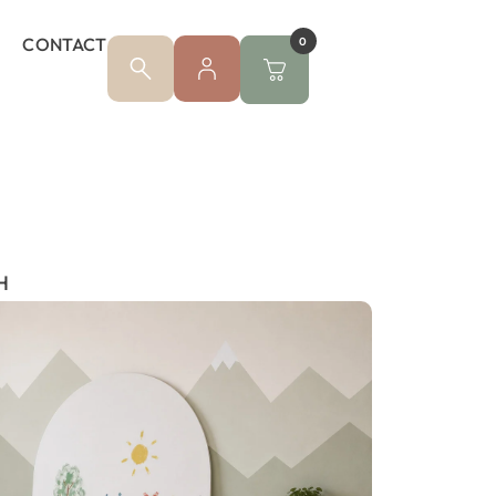
CONTACT
0
H