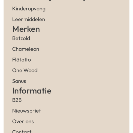
Kinderopvang
Leermiddelen
Merken
Betzold
Chameleon
Flötotto
One Wood
Sanus
Informatie
B2B
Nieuwsbrief
Over ons
Contact