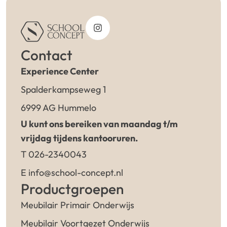
Contact
Experience Center
Spalderkampseweg 1
6999 AG Hummelo
U kunt ons bereiken van maandag t/m
vrijdag tijdens kantooruren.
T 026-2340043
E info@school-concept.nl
Productgroepen
Meubilair Primair Onderwijs
Meubilair Voortgezet Onderwijs