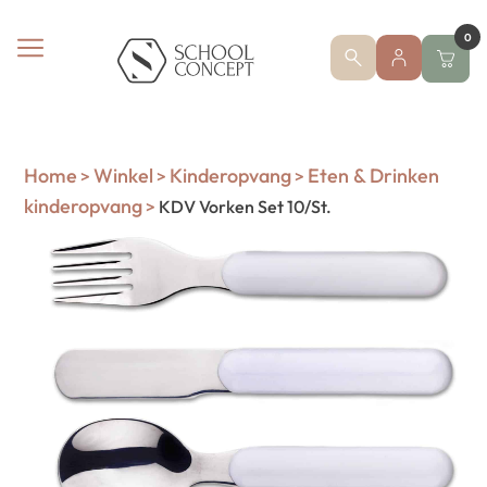
0
Home
Winkel
Kinderopvang
Eten & Drinken
>
>
>
kinderopvang
>
KDV Vorken Set 10/St.