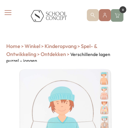
0
Home
Winkel
Kinderopvang
Spel- &
>
>
>
Ontwikkeling
Ontdekken
>
>
Verschillende lagen
puzzel – jongen