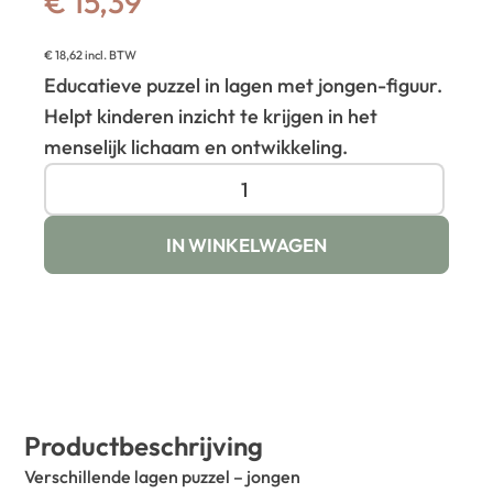
€
15,39
€
18,62
incl. BTW
Educatieve puzzel in lagen met jongen-figuur.
Helpt kinderen inzicht te krijgen in het
menselijk lichaam en ontwikkeling.
IN WINKELWAGEN
Productbeschrijving
Verschillende lagen puzzel – jongen