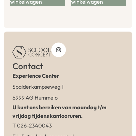
winkelwagen
winkelwagen
Contact
Experience Center
Spalderkampseweg 1
6999 AG Hummelo
U kunt ons bereiken van maandag t/m
vrijdag tijdens kantooruren.
T 026-2340043