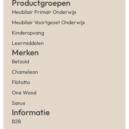
Productgroepen
Meubilair Primair Onderwijs
Meubilair Voortgezet Onderwijs
Kinderopvang
Leermiddelen
Merken
Betzold
Chameleon
Flötotto
One Wood
Sanus
Informatie
B2B