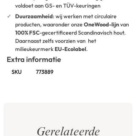
voldoet aan GS- en TÜV-keuringen
Duurzaamheid
: wij werken met circulaire
producten, waaronder onze
OneWood-lijn
van
100% FSC
-gecertificeerd Scandinavisch hout.
Daarnaast zelfs voorzien van het
milieukeurmerk
EU-Ecolabel
.
Extra informatie
SKU
773889
Gerelateerde