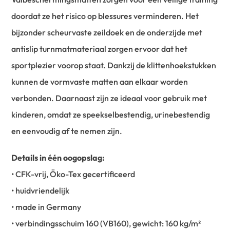
doordat ze het risico op blessures verminderen. Het
bijzonder scheurvaste zeildoek en de onderzijde met
antislip turnmatmateriaal zorgen ervoor dat het
sportplezier voorop staat. Dankzij de klittenhoekstukken
kunnen de vormvaste matten aan elkaar worden
verbonden. Daarnaast zijn ze ideaal voor gebruik met
kinderen, omdat ze speekselbestendig, urinebestendig
en eenvoudig af te nemen zijn.
Details in één oogopslag:
• CFK-vrij, Öko-Tex gecertificeerd
• huidvriendelijk
• made in Germany
• verbindingsschuim 160 (VB160), gewicht: 160 kg/m²