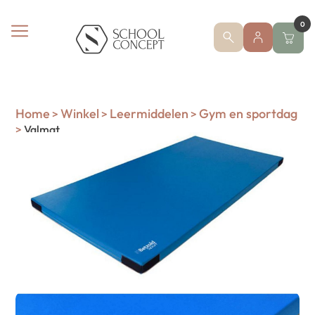
0
Home
Winkel
Leermiddelen
Gym en sportdag
>
>
>
>
Valmat