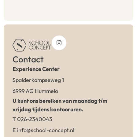
Contact
Experience Center
Spalderkampseweg 1
6999 AG Hummelo
U kunt ons bereiken van maandag t/m
vrijdag tijdens kantooruren.
T 026-2340043
E info@school-concept.nl