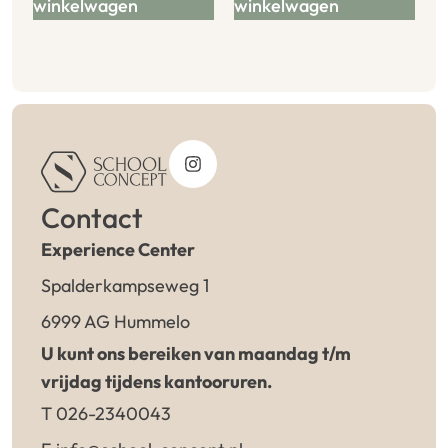
winkelwagen
winkelwagen
Contact
Experience Center
Spalderkampseweg 1
6999 AG Hummelo
U kunt ons bereiken van maandag t/m
vrijdag tijdens kantooruren.
T 026-2340043