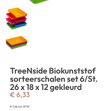
TreeNside Biokunststof
sorteerschalen set 6/St.
26 x 18 x 12 gekleurd
€
6,33
€
7,66
incl. BTW