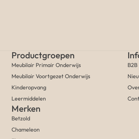
Productgroepen
In
Meubilair Primair Onderwijs
B2B
Meubilair Voortgezet Onderwijs
Nieu
Kinderopvang
Over
Leermiddelen
Cont
Merken
Betzold
Chameleon