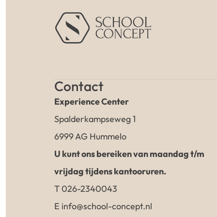
Contact
Experience Center
Spalderkampseweg 1
6999 AG Hummelo
U kunt ons bereiken van maandag t/m
vrijdag tijdens kantooruren.
T 026-2340043
E info@school-concept.nl