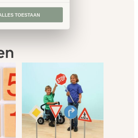
ALLES TOESTAAN
en