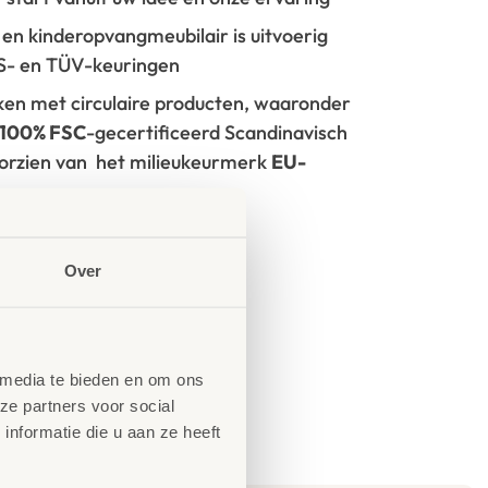
- en kinderopvangmeubilair is uitvoerig
GS- en TÜV-keuringen
rken met circulaire producten, waaronder
100% FSC
-gecertificeerd Scandinavisch
oorzien van het milieukeurmerk
EU-
tie
Over
 media te bieden en om ons
ze partners voor social
nformatie die u aan ze heeft