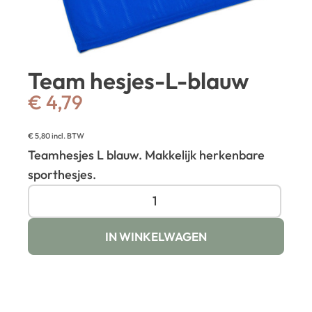
Team hesjes-L-blauw
€
4,79
€
5,80
incl. BTW
Teamhesjes L blauw. Makkelijk herkenbare
sporthesjes.
IN WINKELWAGEN