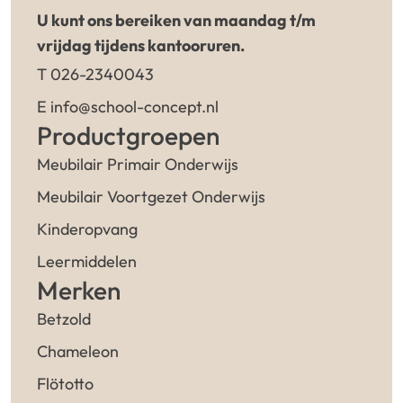
U kunt ons bereiken van maandag t/m
vrijdag tijdens kantooruren.
T 026-2340043
E info@school-concept.nl
Productgroepen
Meubilair Primair Onderwijs
Meubilair Voortgezet Onderwijs
Kinderopvang
Leermiddelen
Merken
Betzold
Chameleon
Flötotto