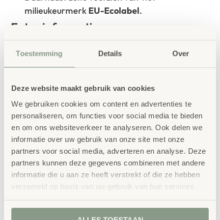
milieukeurmerk
EU-Ecolabel
.
Extra informatie
SKU
85043
Toestemming
Details
Over
Deze website maakt gebruik van cookies
We gebruiken cookies om content en advertenties te
personaliseren, om functies voor social media te bieden
en om ons websiteverkeer te analyseren. Ook delen we
informatie over uw gebruik van onze site met onze
Gerelateerde
partners voor social media, adverteren en analyse. Deze
producten
partners kunnen deze gegevens combineren met andere
informatie die u aan ze heeft verstrekt of die ze hebben
verzameld op basis van uw gebruik van hun services.
ALLES TOESTAAN