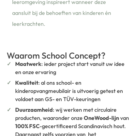
leeromgeving inspireert wanneer deze
aansluit bij de behoeften van kinderen én
leerkrachten.
Waarom School Concept?
Maatwerk
: ieder project start vanuit uw idee
en onze ervaring
Kwaliteit
: al ons school- en
kinderopvangmeubilair is uitvoerig getest en
voldoet aan GS- en TÜV-keuringen
Duurzaamheid
: wij werken met circulaire
producten, waaronder onze
OneWood-lijn
van
100% FSC
-gecertificeerd Scandinavisch hout.
Daarnaast zelfs voorzien van het