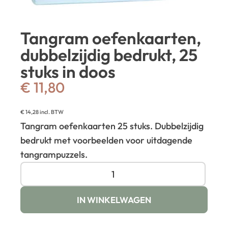
Tangram oefenkaarten,
dubbelzijdig bedrukt, 25
stuks in doos
€
11,80
€
14,28
incl. BTW
Tangram oefenkaarten 25 stuks. Dubbelzijdig
bedrukt met voorbeelden voor uitdagende
tangrampuzzels.
IN WINKELWAGEN