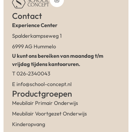
Contact
Experience Center
Spalderkampseweg 1
6999 AG Hummelo
U kunt ons bereiken van maandag t/m
vrijdag tijdens kantooruren.
T 026-2340043
E info@school-concept.nl
Productgroepen
Meubilair Primair Onderwijs
Meubilair Voortgezet Onderwijs
Kinderopvang