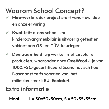
Waarom School Concept?
Maatwerk
: ieder project start vanuit uw idee
en onze ervaring
Kwaliteit
: al ons school- en
kinderopvangmeubilair is uitvoerig getest en
voldoet aan GS- en TÜV-keuringen
Duurzaamheid
: wij werken met circulaire
producten, waaronder onze
OneWood-lijn
van
100% FSC
-gecertificeerd Scandinavisch hout.
Daarnaast zelfs voorzien van het
milieukeurmerk
EU-Ecolabel
.
Extra informatie
Maat
L = 50x50x50cm, S = 50x35x35cm