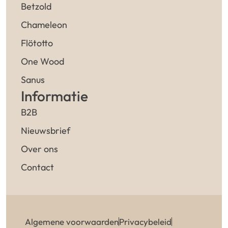
Betzold
Chameleon
Flötotto
One Wood
Sanus
Informatie
B2B
Nieuwsbrief
Over ons
Contact
Algemene voorwaarden
Privacybeleid