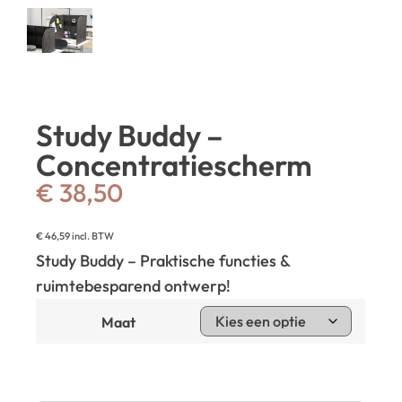
Study Buddy –
Concentratiescherm
€
38,50
€
46,59
incl. BTW
Study Buddy – Praktische functies &
ruimtebesparend ontwerp!
Maat