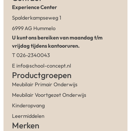
Experience Center
Spalderkampseweg 1
6999 AG Hummelo
U kunt ons bereiken van maandag t/m
vrijdag tijdens kantooruren.
T 026-2340043
E info@school-concept.nl
Productgroepen
Meubilair Primair Onderwijs
Meubilair Voortgezet Onderwijs
Kinderopvang
Leermiddelen
Merken