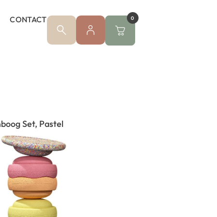
CONTACT
0
boog Set, Pastel