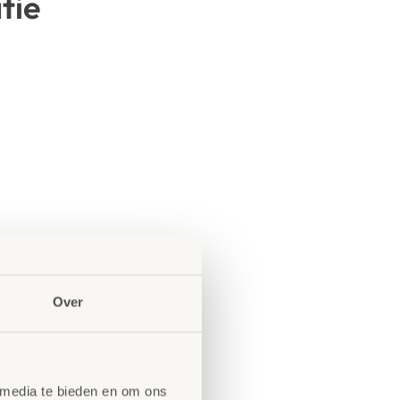
tie
Over
 media te bieden en om ons