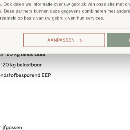
. Ook delen we informatie over uw gebruik van onze site met on
e. Deze partners kunnen deze gegevens combineren met andere i
erzameld op basis van uw gebruik van hun services.
en
AANPASSEN
ken en randen
tot 180 kg belastbaar
t 120 kg belastbaar
rondstofbesparend EEP
ijfgassen