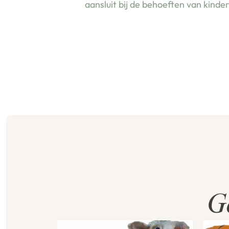
aansluit bij de behoeften van kinde
G