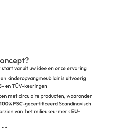
oncept?
t start vanuit uw idee en onze ervaring
- en kinderopvangmeubilair is uitvoerig
GS- en TÜV-keuringen
rken met circulaire producten, waaronder
100% FSC
-gecertificeerd Scandinavisch
oorzien van het milieukeurmerk
EU-