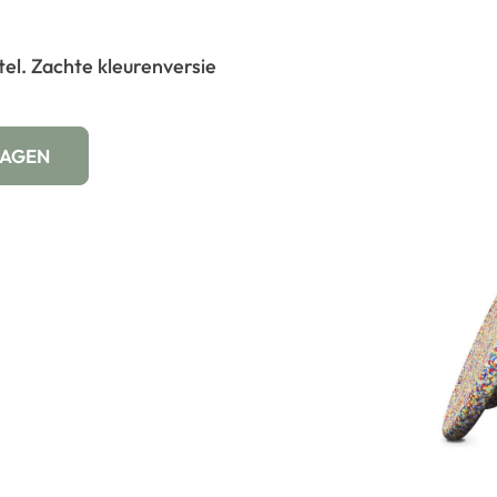
el. Zachte kleurenversie
WAGEN