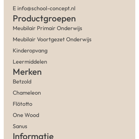
E info@school-concept.nl
Productgroepen
Meubilair Primair Onderwijs
Meubilair Voortgezet Onderwijs
Kinderopvang
Leermiddelen
Merken
Betzold
Chameleon
Flötotto
One Wood
Sanus
Informatie