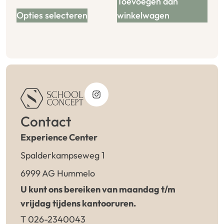
Toevoegen aan
Opties selecteren
winkelwagen
Contact
Experience Center
Spalderkampseweg 1
6999 AG Hummelo
U kunt ons bereiken van maandag t/m
vrijdag tijdens kantooruren.
T 026-2340043