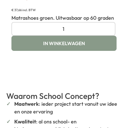
€
37,66
incl. BTW
Matrashoes groen. Uitwasbaar op 60 graden
IN WINKELWAGEN
Waarom School Concept?
Maatwerk
: ieder project start vanuit uw idee
en onze ervaring
Kwaliteit
: al ons school- en