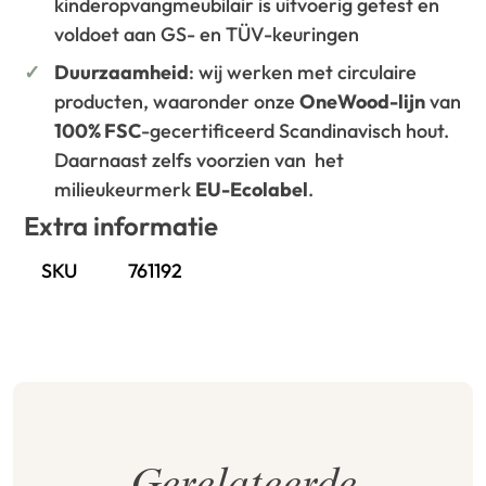
kinderopvangmeubilair is uitvoerig getest en
voldoet aan GS- en TÜV-keuringen
Duurzaamheid
: wij werken met circulaire
producten, waaronder onze
OneWood-lijn
van
100% FSC
-gecertificeerd Scandinavisch hout.
Daarnaast zelfs voorzien van het
milieukeurmerk
EU-Ecolabel
.
Extra informatie
SKU
761192