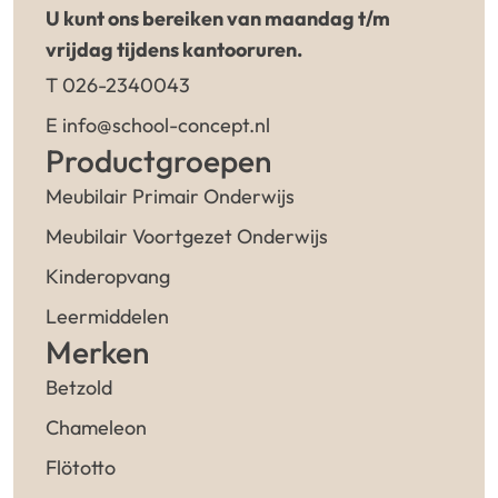
U kunt ons bereiken van maandag t/m
vrijdag tijdens kantooruren.
T 026-2340043
E info@school-concept.nl
Productgroepen
Meubilair Primair Onderwijs
Meubilair Voortgezet Onderwijs
Kinderopvang
Leermiddelen
Merken
Betzold
Chameleon
Flötotto