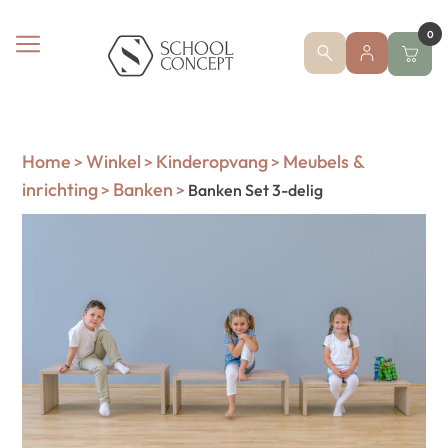
0
Home
Winkel
Kinderopvang
Meubels &
>
>
>
inrichting
Banken
>
>
Banken Set 3-delig