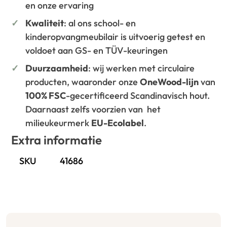
en onze ervaring
Kwaliteit
: al ons school- en
kinderopvangmeubilair is uitvoerig getest en
voldoet aan GS- en TÜV-keuringen
Duurzaamheid
: wij werken met circulaire
producten, waaronder onze
OneWood-lijn
van
100% FSC
-gecertificeerd Scandinavisch hout.
Daarnaast zelfs voorzien van het
milieukeurmerk
EU-Ecolabel
.
Extra informatie
SKU
41686