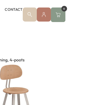
CONTACT
0
ning, 4-poots