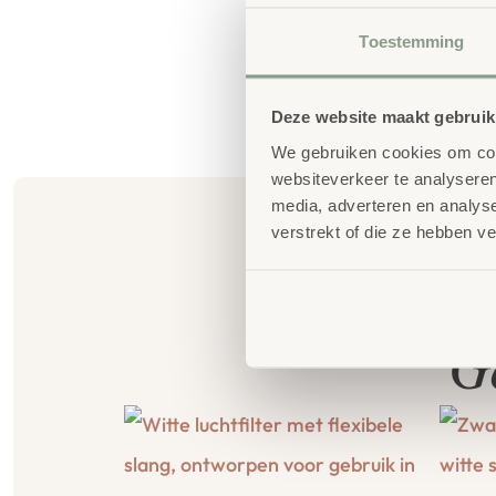
Toestemming
Deze website maakt gebruik
We gebruiken cookies om cont
websiteverkeer te analyseren
media, adverteren en analys
verstrekt of die ze hebben v
G