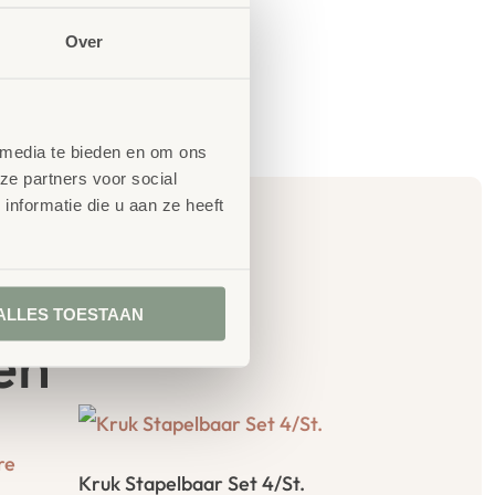
Over
 media te bieden en om ons
ze partners voor social
nformatie die u aan ze heeft
ALLES TOESTAAN
en
Kruk Stapelbaar Set 4/St.