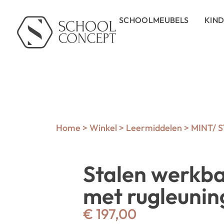
SCHOOLMEUBELS
KIN
Home
>
Winkel
>
Leermiddelen
>
MINT/ 
Stalen werkba
met rugleunin
€
197,00