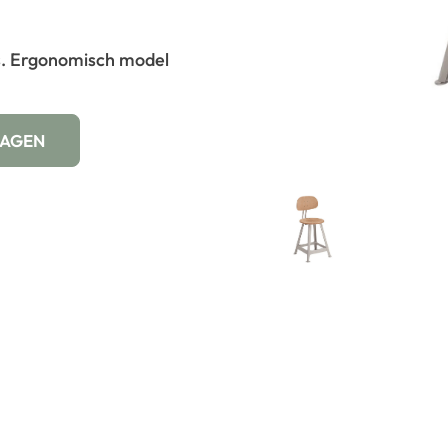
s. Ergonomisch model
WAGEN