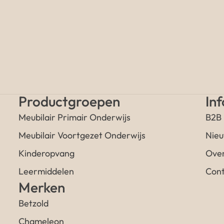
Productgroepen
In
Meubilair Primair Onderwijs
B2B
Meubilair Voortgezet Onderwijs
Nieu
Kinderopvang
Over
Leermiddelen
Cont
Merken
Betzold
Chameleon