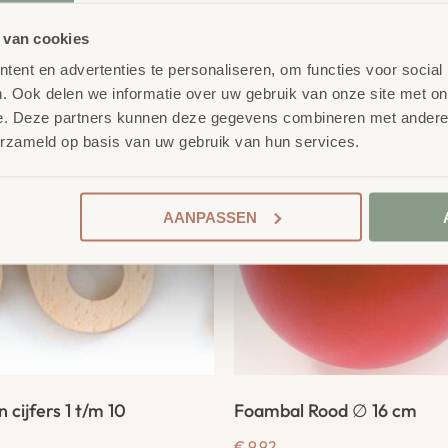
 van cookies
product
erelateerde
ent en advertenties te personaliseren, om functies voor social
. Ook delen we informatie over uw gebruik van onze site met on
e. Deze partners kunnen deze gegevens combineren met andere i
erzameld op basis van uw gebruik van hun services.
AANPASSEN
 cijfers 1 t/m 10
Foambal Rood ∅ 16 cm
€
9,92