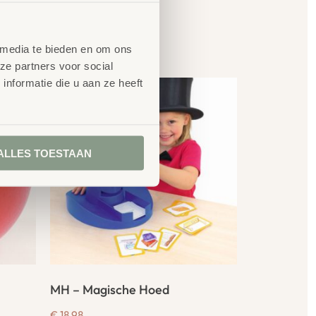
en
 media te bieden en om ons
ze partners voor social
nformatie die u aan ze heeft
ALLES TOESTAAN
MH – Magische Hoed
€
18,98