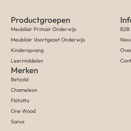
Productgroepen
In
Meubilair Primair Onderwijs
B2B
Meubilair Voortgezet Onderwijs
Nieu
Kinderopvang
Over
Leermiddelen
Cont
Merken
Betzold
Chameleon
Flötotto
One Wood
Sanus