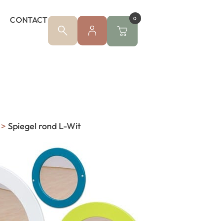
CONTACT
0
>
Spiegel rond L-Wit