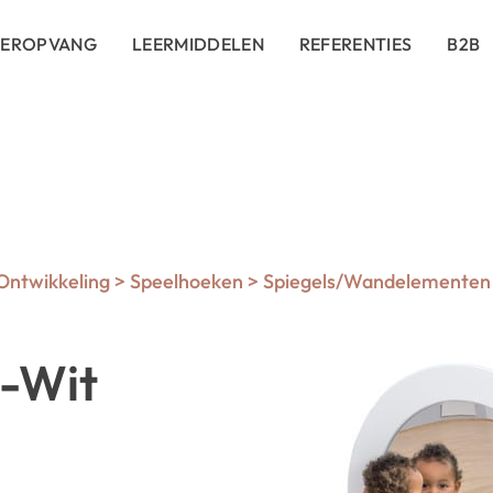
DEROPVANG
LEERMIDDELEN
REFERENTIES
B2B
 Ontwikkeling
>
Speelhoeken
>
Spiegels/Wandelementen
L-Wit