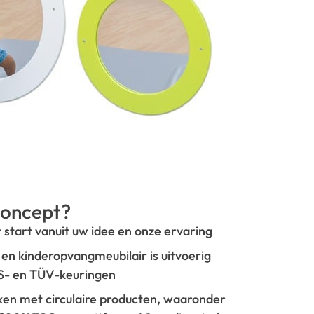
oncept?
t start vanuit uw idee en onze ervaring
- en kinderopvangmeubilair is uitvoerig
GS- en TÜV-keuringen
rken met circulaire producten, waaronder