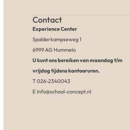
Contact
Experience Center
Spalderkampseweg 1
6999 AG Hummelo
U kunt ons bereiken van maandag t/m
vrijdag tijdens kantooruren.
T 026-2340043
E info@school-concept.nl