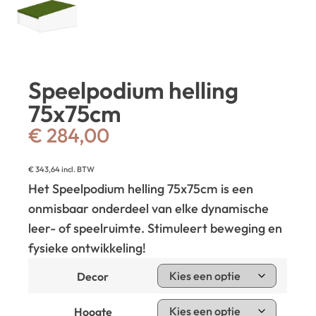
Speelpodium helling
75x75cm
€
284,00
€
343,64
incl. BTW
Het Speelpodium helling 75x75cm is een
onmisbaar onderdeel van elke dynamische
leer- of speelruimte. Stimuleert beweging en
fysieke ontwikkeling!
Decor
Hoogte