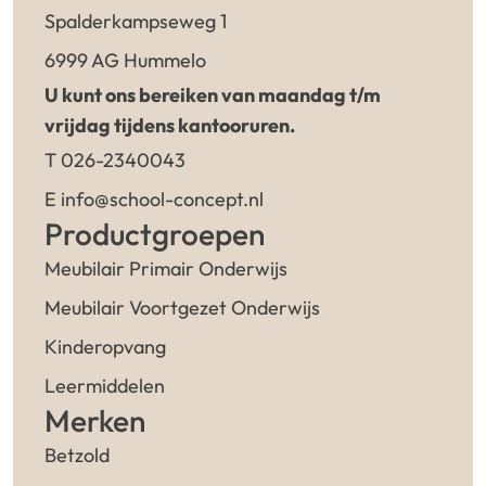
Spalderkampseweg 1
6999 AG Hummelo
U kunt ons bereiken van maandag t/m
vrijdag tijdens kantooruren.
T 026-2340043
E info@school-concept.nl
Productgroepen
Meubilair Primair Onderwijs
Meubilair Voortgezet Onderwijs
Kinderopvang
Leermiddelen
Merken
Betzold