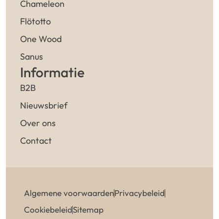
Chameleon
Flötotto
One Wood
Sanus
Informatie
B2B
Nieuwsbrief
Over ons
Contact
Algemene voorwaarden
Privacybeleid
Cookiebeleid
Sitemap