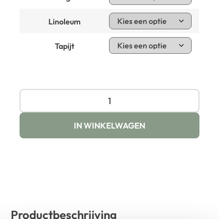
Linoleum
Tapijt
IN WINKELWAGEN
Productbeschrijving