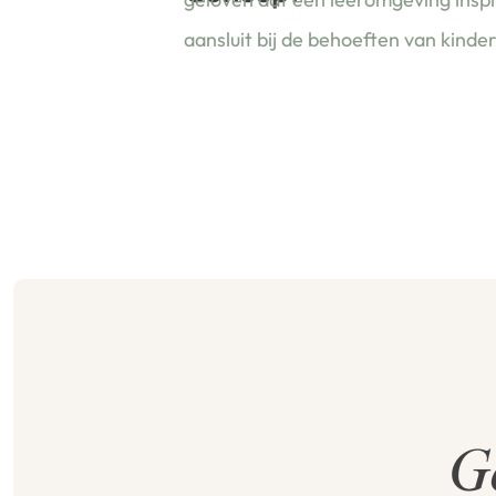
aansluit bij de behoeften van kinde
G