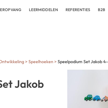
DEROPVANG
LEERMIDDELEN
REFERENTIES
B2B
 Ontwikkeling
>
Speelhoeken
>
Speelpodium Set Jakob 4-
Set Jakob