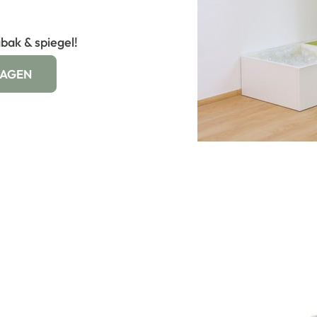
ak & spiegel!
WAGEN