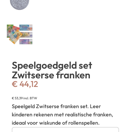
Speelgoedgeld set
Zwitserse franken
€
44,12
€
53,39
incl. BTW
Speelgeld Zwitserse franken set. Leer
kinderen rekenen met realistische franken,
ideaal voor wiskunde of rollenspellen.