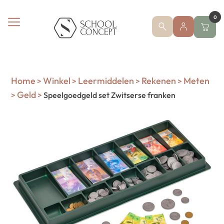
0
Home
Winkel
Leermiddelen
Rekenen
Meten
>
>
>
>
Geld
>
>
Speelgoedgeld set Zwitserse franken