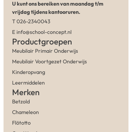
U kunt ons bereiken van maandag t/m
vrijdag tijdens kantooruren.
T 026-2340043
E info@school-concept.nl
Productgroepen
Meubilair Primair Onderwijs
Meubilair Voortgezet Onderwijs
Kinderopvang
Leermiddelen
Merken
Betzold
Chameleon
Flötotto