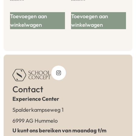
Toevoegen aan
Toevoegen aan
winkelwagen
winkelwagen
Contact
Experience Center
Spalderkampseweg 1
6999 AG Hummelo
U kunt ons bereiken van maandag t/m