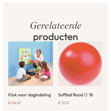
Gerelateerde
producten
Klok voor dagindeling
Softbal Rood ∅ 18
€
64,47
€
13,51