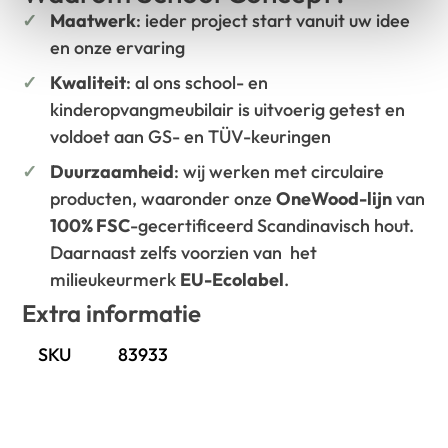
Maatwerk
: ieder project start vanuit uw idee
en onze ervaring
Kwaliteit
: al ons school- en
kinderopvangmeubilair is uitvoerig getest en
voldoet aan GS- en TÜV-keuringen
Duurzaamheid
: wij werken met circulaire
producten, waaronder onze
OneWood-lijn
van
100% FSC
-gecertificeerd Scandinavisch hout.
Daarnaast zelfs voorzien van het
milieukeurmerk
EU-Ecolabel
.
Extra informatie
SKU
83933