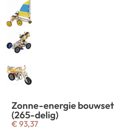
Zonne-energie bouwset
(265-delig)
€
93,37