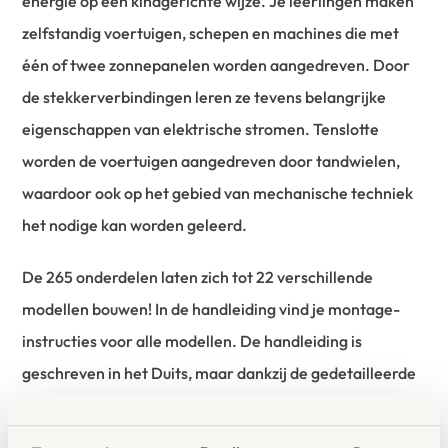
energie op een kindgerichte wijze. Je leerlingen maken
zelfstandig voertuigen, schepen en machines die met
één of twee zonnepanelen worden aangedreven. Door
de stekkerverbindingen leren ze tevens belangrijke
eigenschappen van elektrische stromen. Tenslotte
worden de voertuigen aangedreven door tandwielen,
waardoor ook op het gebied van mechanische techniek
het nodige kan worden geleerd.
De 265 onderdelen laten zich tot 22 verschillende
modellen bouwen! In de handleiding vind je montage-
instructies voor alle modellen. De handleiding is
geschreven in het Duits, maar dankzij de gedetailleerde
afbeeldingen kun je gemakkelijk zien wat je moet doen.