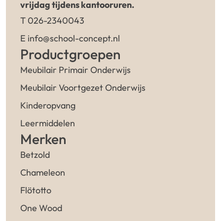
vrijdag tijdens kantooruren.
T 026-2340043
E info@school-concept.nl
Productgroepen
Meubilair Primair Onderwijs
Meubilair Voortgezet Onderwijs
Kinderopvang
Leermiddelen
Merken
Betzold
Chameleon
Flötotto
One Wood