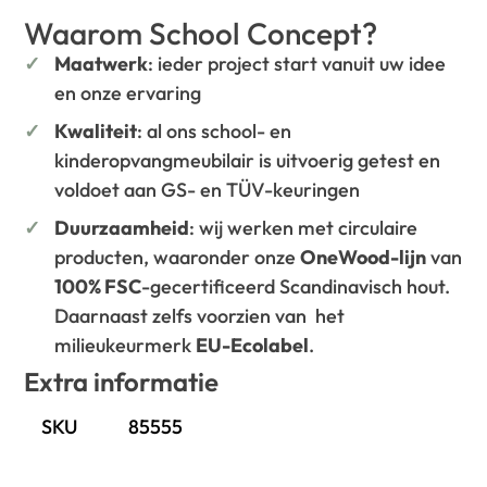
Waarom School Concept?
Maatwerk
: ieder project start vanuit uw idee
en onze ervaring
Kwaliteit
: al ons school- en
kinderopvangmeubilair is uitvoerig getest en
voldoet aan GS- en TÜV-keuringen
Duurzaamheid
: wij werken met circulaire
producten, waaronder onze
OneWood-lijn
van
100% FSC
-gecertificeerd Scandinavisch hout.
Daarnaast zelfs voorzien van het
milieukeurmerk
EU-Ecolabel
.
Extra informatie
SKU
85555