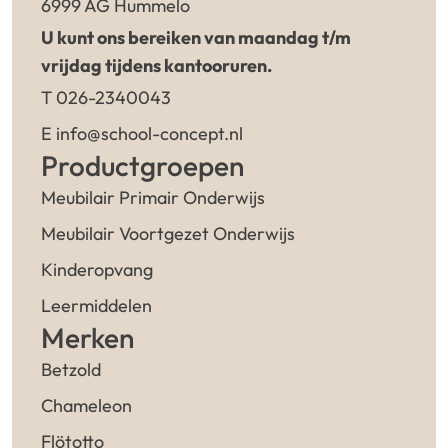
6999 AG Hummelo
U kunt ons bereiken van maandag t/m
vrijdag tijdens kantooruren.
T 026-2340043
E info@school-concept.nl
Productgroepen
Meubilair Primair Onderwijs
Meubilair Voortgezet Onderwijs
Kinderopvang
Leermiddelen
Merken
Betzold
Chameleon
Flötotto