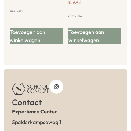
€
9,92
€
90,63
incl. BTW
€
12,00
incl. BTW
Toevoegen aan
Toevoegen aan
winkelwagen
winkelwagen
Contact
Experience Center
Spalderkampseweg 1