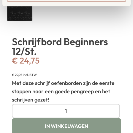
Schrijfbord Beginners
12/St.
€
24,75
€
29,95
incl. BTW
Met deze schrijf oefenborden zijn de eerste
stappen naar een goede pengreep en het
schrijven gezet!
IN WINKELWAGEN