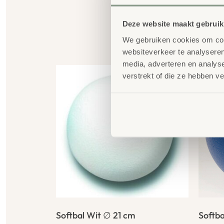
Deze website maakt gebruik
We gebruiken cookies om cont
G
websiteverkeer te analyseren
media, adverteren en analys
verstrekt of die ze hebben v
Softbal Wit ∅ 21 cm
Softba