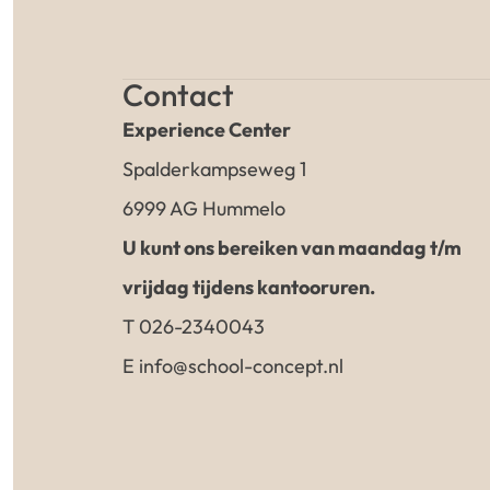
Contact
Experience Center
Spalderkampseweg 1
6999 AG Hummelo
U kunt ons bereiken van maandag t/m
vrijdag tijdens kantooruren.
T 026-2340043
E info@school-concept.nl