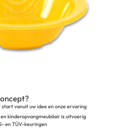
oncept?
t start vanuit uw idee en onze ervaring
- en kinderopvangmeubilair is uitvoerig
GS- en TÜV-keuringen