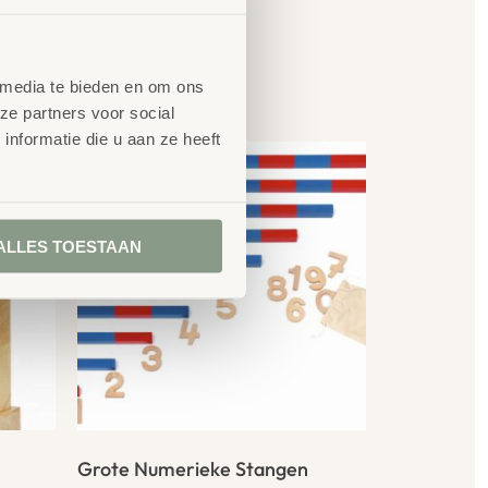
en
 media te bieden en om ons
ze partners voor social
nformatie die u aan ze heeft
ALLES TOESTAAN
Grote Numerieke Stangen