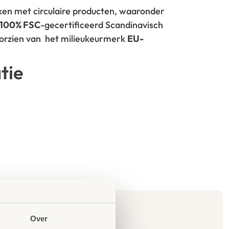
rken met circulaire producten, waaronder
100% FSC
-gecertificeerd Scandinavisch
oorzien van het milieukeurmerk
EU-
tie
Over