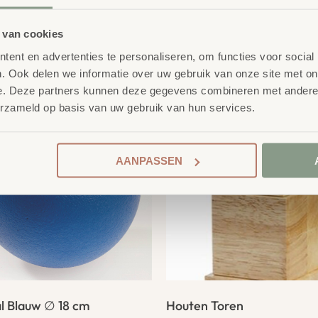
 van cookies
product
ent en advertenties te personaliseren, om functies voor social
erelateerde
. Ook delen we informatie over uw gebruik van onze site met on
e. Deze partners kunnen deze gegevens combineren met andere i
erzameld op basis van uw gebruik van hun services.
AANPASSEN
l Blauw ∅ 18 cm
Houten Toren