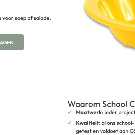
 voor soep of salade,
WAGEN
Waarom School C
Maatwerk
: ieder projec
Kwaliteit
: al ons school
getest en voldoet aan 