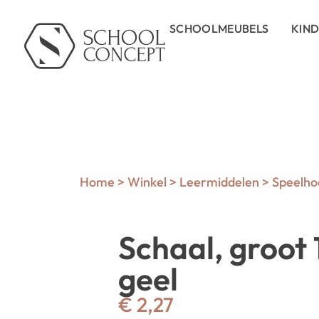
SCHOOLMEUBELS
KIN
Home
>
Winkel
>
Leermiddelen
>
Speelho
Schaal, groot 
geel
€
2,27