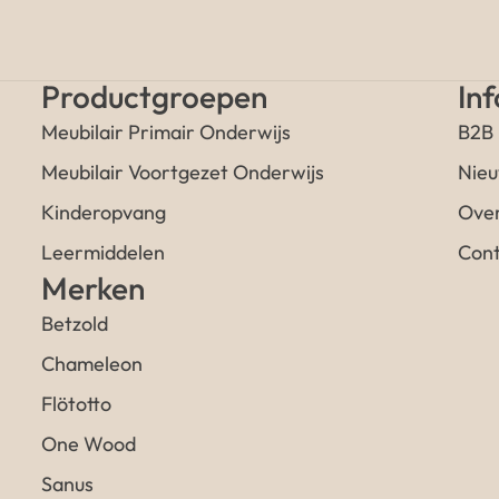
Productgroepen
In
Meubilair Primair Onderwijs
B2B
Meubilair Voortgezet Onderwijs
Nieu
Kinderopvang
Over
Leermiddelen
Cont
Merken
Betzold
Chameleon
Flötotto
One Wood
Sanus