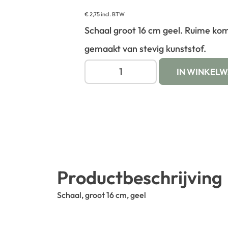
€
2,75
incl. BTW
Schaal groot 16 cm geel. Ruime kom
gemaakt van stevig kunststof.
IN WINKEL
Productbeschrijving
Schaal, groot 16 cm, geel