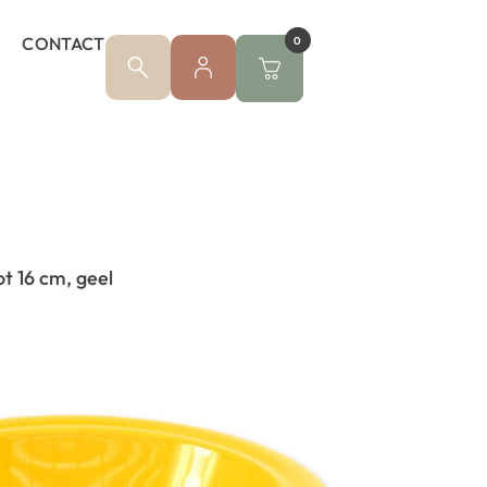
CONTACT
0
t 16 cm, geel