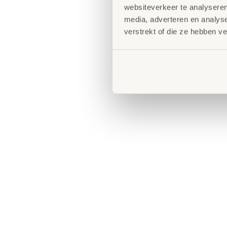
websiteverkeer te analyseren
media, adverteren en analys
verstrekt of die ze hebben v