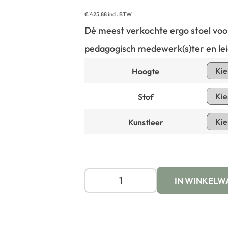
€
425,88
incl. BTW
Dé meest verkochte ergo stoel voor
pedagogisch medewerk(s)ter en lei
Hoogte
Stof
Kunstleer
IN WINKELW