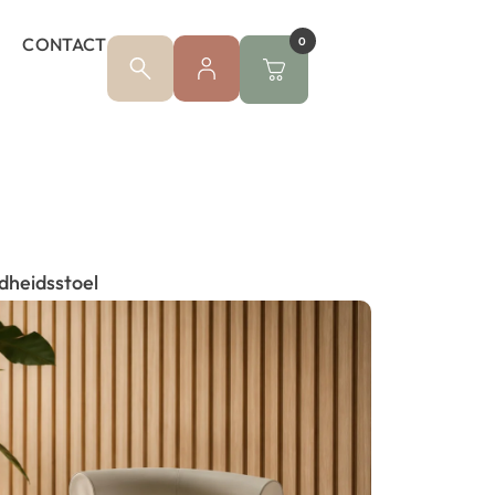
CONTACT
0
heidsstoel