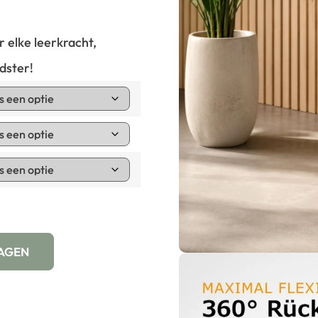
 elke leerkracht,
dster!
AGEN