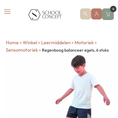
0
Home
Winkel
Leermiddelen
Motoriek
>
>
>
>
Sensomotoriek
>
Regenboog balanceer egels, 6 stuks