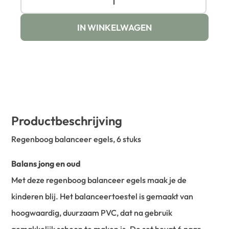
IN WINKELWAGEN
Productbeschrijving
Regenboog balanceer egels, 6 stuks
Balans jong en oud
Met deze regenboog balanceer egels maak je de
kinderen blij. Het balanceertoestel is gemaakt van
hoogwaardig, duurzaam PVC, dat na gebruik
gemakkelijk schoon te maken is. De set bevat 6 paar