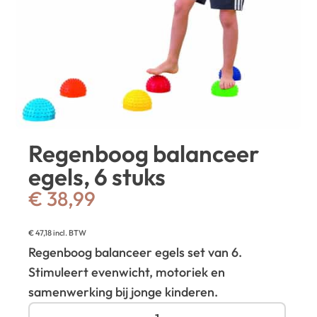
Regenboog balanceer
egels, 6 stuks
€
38,99
€
47,18
incl. BTW
Regenboog balanceer egels set van 6.
Stimuleert evenwicht, motoriek en
samenwerking bij jonge kinderen.