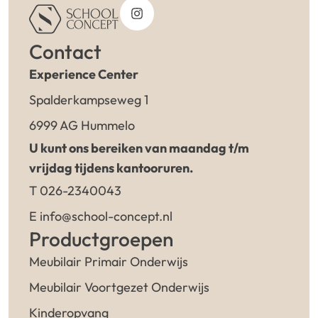
Contact
Experience Center
Spalderkampseweg 1
6999 AG Hummelo
U kunt ons bereiken van maandag t/m
vrijdag tijdens kantooruren.
T 026-2340043
E info@school-concept.nl
Productgroepen
Meubilair Primair Onderwijs
Meubilair Voortgezet Onderwijs
Kinderopvang