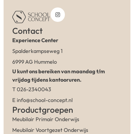
Contact
Experience Center
Spalderkampseweg 1
6999 AG Hummelo
U kunt ons bereiken van maandag t/m
vrijdag tijdens kantooruren.
T 026-2340043
E info@school-concept.nl
Productgroepen
Meubilair Primair Onderwijs
Meubilair Voortgezet Onderwijs