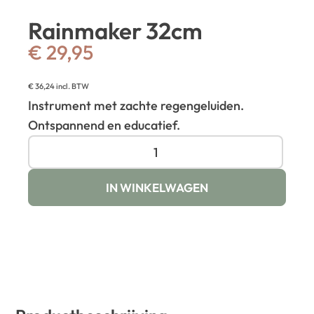
Rainmaker 32cm
€
29,95
€
36,24
incl. BTW
Instrument met zachte regengeluiden.
Ontspannend en educatief.
IN WINKELWAGEN