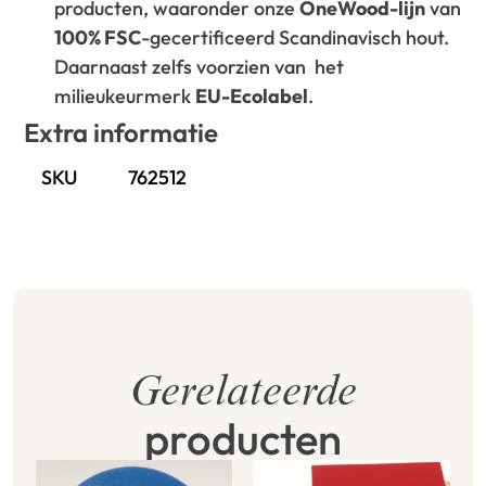
producten, waaronder onze
OneWood-lijn
van
100% FSC
-gecertificeerd Scandinavisch hout.
Daarnaast zelfs voorzien van het
milieukeurmerk
EU-Ecolabel
.
Extra informatie
SKU
762512
Gerelateerde
producten