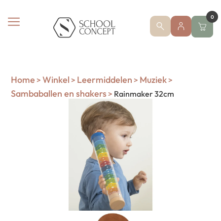
0
Home
Winkel
Leermiddelen
Muziek
>
>
>
>
Sambaballen en shakers
>
Rainmaker 32cm