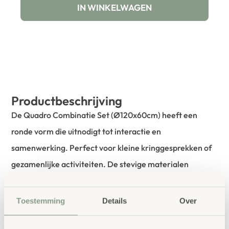
IN WINKELWAGEN
Productbeschrijving
De Quadro Combinatie Set (Ø120x60cm) heeft een
ronde vorm die uitnodigt tot interactie en
samenwerking. Perfect voor kleine kringgesprekken of
gezamenlijke activiteiten. De stevige materialen
garanderen jarenlang gebruiksgemak.
Toestemming
Details
Over
bestellen bij School
Vertrouwd