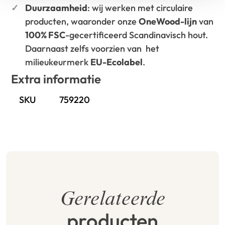
Duurzaamheid
: wij werken met circulaire
producten, waaronder onze
OneWood-lijn
van
100% FSC
-gecertificeerd Scandinavisch hout.
Daarnaast zelfs voorzien van het
milieukeurmerk
EU-Ecolabel
.
Extra informatie
SKU
759220
Gerelateerde
producten