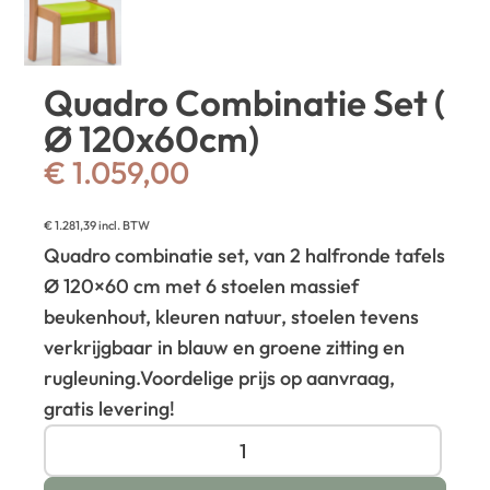
Quadro Combinatie Set (
Ø 120x60cm)
€
1.059,00
€
1.281,39
incl. BTW
Quadro combinatie set, van 2 halfronde tafels
Ø 120×60 cm met 6 stoelen massief
beukenhout, kleuren natuur, stoelen tevens
verkrijgbaar in blauw en groene zitting en
rugleuning.
Voordelige prijs op aanvraag,
gratis levering!