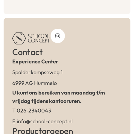
Contact
Experience Center
Spalderkampseweg 1
6999 AG Hummelo
U kunt ons bereiken van maandag t/m
vrijdag tijdens kantooruren.
T 026-2340043
E info@school-concept.nl
Productgroepen