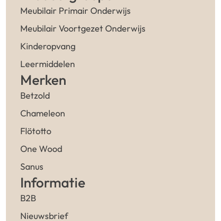
Meubilair Primair Onderwijs
Meubilair Voortgezet Onderwijs
Kinderopvang
Leermiddelen
Merken
Betzold
Chameleon
Flötotto
One Wood
Sanus
Informatie
B2B
Nieuwsbrief