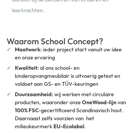
leerkrachten.
Waarom School Concept?
Maatwerk
: ieder project start vanuit uw idee
en onze ervaring
Kwaliteit
: al ons school- en
kinderopvangmeubilair is uitvoerig getest en
voldoet aan GS- en TÜV-keuringen
Duurzaamheid
: wij werken met circulaire
producten, waaronder onze
OneWood-lijn
van
100% FSC
-gecertificeerd Scandinavisch hout.
Daarnaast zelfs voorzien van het
milieukeurmerk
EU-Ecolabel
.