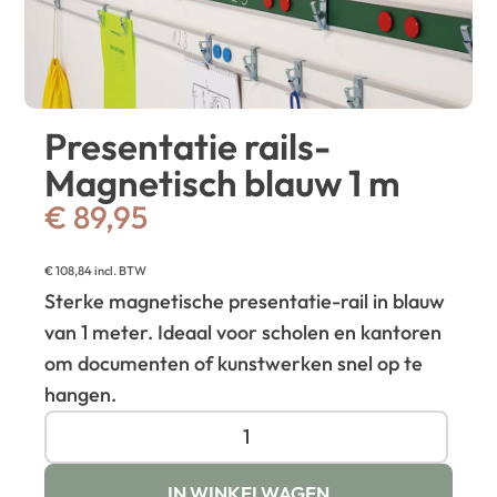
Presentatie rails-
Magnetisch blauw 1 m
€
89,95
€
108,84
incl. BTW
Sterke magnetische presentatie-rail in blauw
van 1 meter. Ideaal voor scholen en kantoren
om documenten of kunstwerken snel op te
hangen.
IN WINKELWAGEN