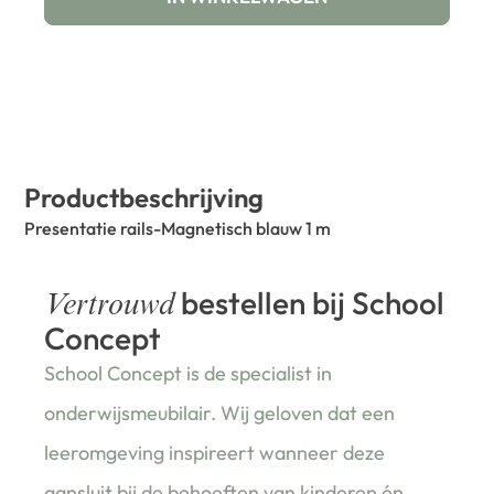
Productbeschrijving
Presentatie rails-Magnetisch blauw 1 m
bestellen bij School
Vertrouwd
Concept
School Concept is de specialist in
onderwijsmeubilair. Wij geloven dat een
leeromgeving inspireert wanneer deze
aansluit bij de behoeften van kinderen én