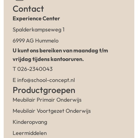
Contact
Experience Center
Spalderkampseweg 1
6999 AG Hummelo
U kunt ons bereiken van maandag t/m
vrijdag tijdens kantooruren.
T 026-2340043
E info@school-concept.nl
Productgroepen
Meubilair Primair Onderwijs
Meubilair Voortgezet Onderwijs
Kinderopvang
Leermiddelen