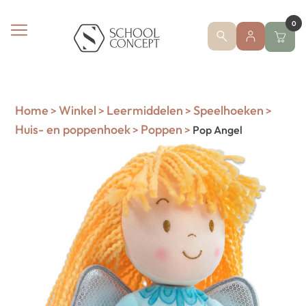
0
Home
Winkel
Leermiddelen
Speelhoeken
>
>
>
>
Huis- en poppenhoek
Poppen
>
>
Pop Angel