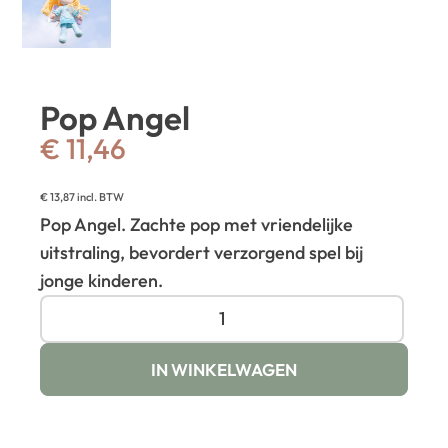
Pop Angel
€
11,46
€
13,87
incl. BTW
Pop Angel. Zachte pop met vriendelijke
uitstraling, bevordert verzorgend spel bij
jonge kinderen.
IN WINKELWAGEN