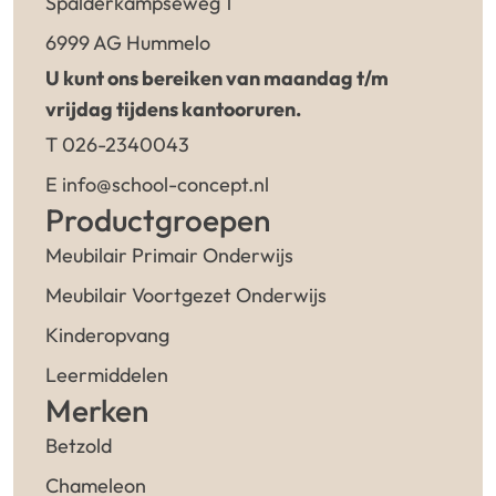
Spalderkampseweg 1
6999 AG Hummelo
U kunt ons bereiken van maandag t/m
vrijdag tijdens kantooruren.
T 026-2340043
E info@school-concept.nl
Productgroepen
Meubilair Primair Onderwijs
Meubilair Voortgezet Onderwijs
Kinderopvang
Leermiddelen
Merken
Betzold
Chameleon