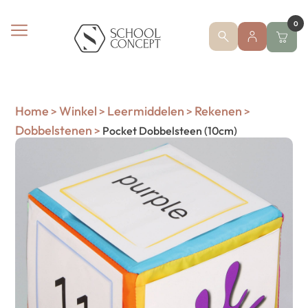
0
Home
Winkel
Leermiddelen
Rekenen
>
>
>
>
Dobbelstenen
>
Pocket Dobbelsteen (10cm)