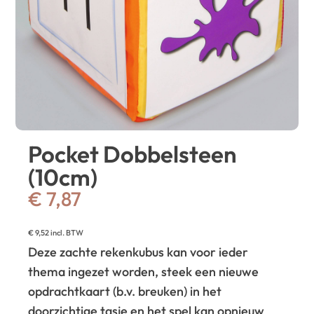
Pocket Dobbelsteen
(10cm)
€
7,87
€
9,52
incl. BTW
Deze zachte rekenkubus kan voor ieder
thema ingezet worden, steek een nieuwe
opdrachtkaart (b.v. breuken) in het
doorzichtige tasje en het spel kan opnieuw