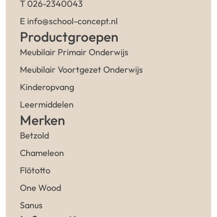
T 026-2340043
E info@school-concept.nl
Productgroepen
Meubilair Primair Onderwijs
Meubilair Voortgezet Onderwijs
Kinderopvang
Leermiddelen
Merken
Betzold
Chameleon
Flötotto
One Wood
Sanus