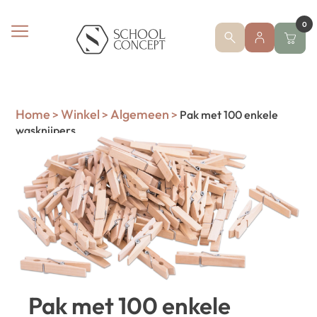
0
Home
Winkel
Algemeen
>
>
>
Pak met 100 enkele
wasknijpers
Pak met 100 enkele