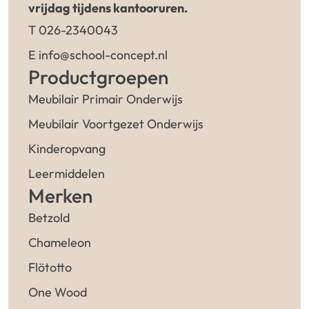
vrijdag tijdens kantooruren.
T 026-2340043
E info@school-concept.nl
Productgroepen
Meubilair Primair Onderwijs
Meubilair Voortgezet Onderwijs
Kinderopvang
Leermiddelen
Merken
Betzold
Chameleon
Flötotto
One Wood