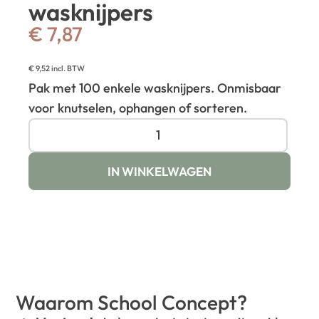
wasknijpers
€
7,87
€
9,52
incl. BTW
Pak met 100 enkele wasknijpers. Onmisbaar
voor knutselen, ophangen of sorteren.
IN WINKELWAGEN
Waarom School Concept?