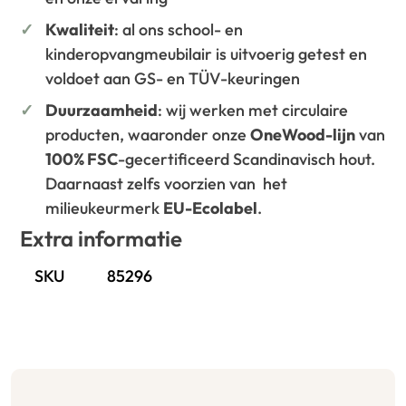
Kwaliteit
: al ons school- en
kinderopvangmeubilair is uitvoerig getest en
voldoet aan GS- en TÜV-keuringen
Duurzaamheid
: wij werken met circulaire
producten, waaronder onze
OneWood-lijn
van
100% FSC
-gecertificeerd Scandinavisch hout.
Daarnaast zelfs voorzien van het
milieukeurmerk
EU-Ecolabel
.
Extra informatie
SKU
85296