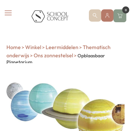
0
Home
Winkel
Leermiddelen
Thematisch
>
>
>
onderwijs
Ons zonnestelsel
>
>
Opblaasbaar
Planetarium