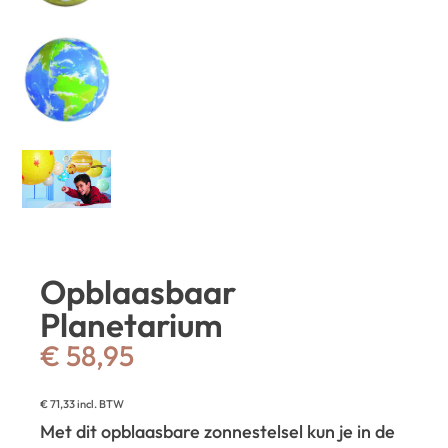
Opblaasbaar
Planetarium
€
58,95
€
71,33
incl. BTW
Met dit opblaasbare zonnestelsel kun je in de