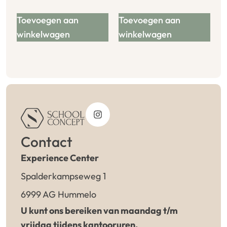
Toevoegen aan
Toevoegen aan
winkelwagen
winkelwagen
Contact
Experience Center
Spalderkampseweg 1
6999 AG Hummelo
U kunt ons bereiken van maandag t/m
vrijdag tijdens kantooruren.