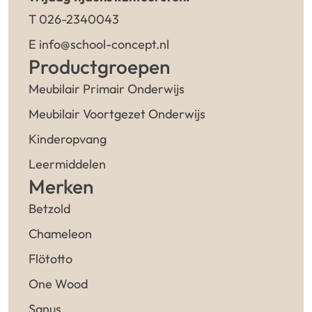
T 026-2340043
E info@school-concept.nl
Productgroepen
Meubilair Primair Onderwijs
Meubilair Voortgezet Onderwijs
Kinderopvang
Leermiddelen
Merken
Betzold
Chameleon
Flötotto
One Wood
Sanus